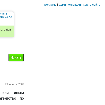
реклама
|
администрация
|
карта сайта
еть без
29 января 2007
м или иным
гентство по