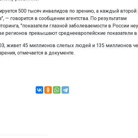
ируется 500 тысяч инвалидов по зрению, а каждый второй
", — говорится в сообщении агентства. По результатам
оринга, "показатели глазной заболеваемости в России не
ве регионов превышают среднеевропейские показатели в 1,
ОЗ, живет 45 миллионов слепых людей и 135 миллионов ч
ения, отмечается в документе.