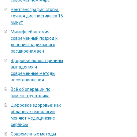
современном мире
Рентгенография стопы:
точная диагностика за 15
минут
Минифлебэктомия:
современный подход к
лечению варикозного
расширения вен
Здоровье волос: причины
выпадения и
современные методы
восстановления
Всё об операции по
замене хрусталика
Цифровое здоровье: как
облачные технологии
меняют медицинские
сервисы
Современные методы