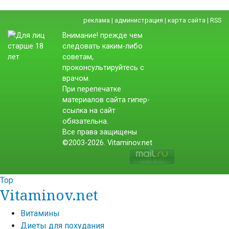
реклама
|
администрация
|
карта сайта
|
RSS
Внимание! прежде чем
следовать каким-либо
советам,
проконсультируйтесь с
врачом.
При перепечатке
материалов сайта гипер-
ссылка на сайт
обязательна.
Все права защищены
©2003-2026. Vitaminov.net
Top
Vitaminov.net
Витамины
Диеты для похудания