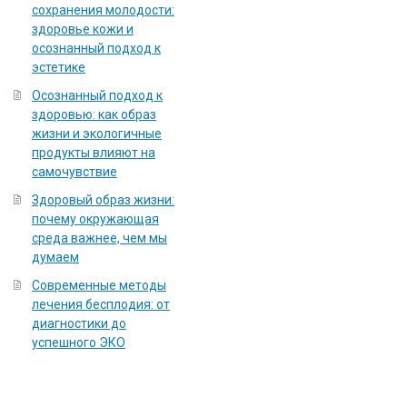
сохранения молодости:
здоровье кожи и
осознанный подход к
эстетике
Осознанный подход к
здоровью: как образ
жизни и экологичные
продукты влияют на
самочувствие
Здоровый образ жизни:
почему окружающая
среда важнее, чем мы
думаем
Современные методы
лечения бесплодия: от
диагностики до
успешного ЭКО