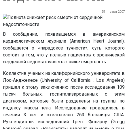
25 января 2007
В сообщении, появившемся в американском
кардиологическом журнале (American Heart Journal),
сообщается о «парадоксе тучности», суть которого
состоит в том, что у полных пациентов с хронической
сердечной недостаточностью ниже смертность.
Коллектив ученых из калифорнийского университета в
Лос-Анджелесе (University of California , Los Angeles)
пришел к этому заключению после исследования 109
тысяч больных, госпитализированных с этим
диагнозом, которые были разделены на группы по
индексу массы тела. Исследование проводилось в
течении 3 лет и охватывало 263 больницы США.
Руководитель исследований Грегг Фонароу (Gregg
Fonarow) сказал: «Результаты наводят на мысль о том,