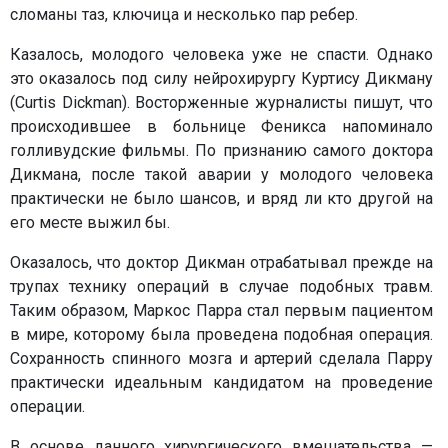
сломаны таз, ключица и несколько пар ребер.
Казалось, молодого человека уже не спасти. Однако
это оказалось под силу нейрохирургу Куртису Дикману
(Curtis Dickman). Восторженные журналисты пишут, что
происходившее в больнице Феникса напоминало
голливудские фильмы. По признанию самого доктора
Дикмана, после такой аварии у молодого человека
практически не было шансов, и вряд ли кто другой на
его месте выжил бы.
Оказалось, что доктор Дикман отрабатывал прежде на
трупах технику операций в случае подобных травм.
Таким образом, Маркос Парра стал первым пациентом
в мире, которому была проведена подобная операция.
Сохранность спинного мозга и артерий сделала Парру
практически идеальным кандидатом на проведение
операции.
В основе данного хирургического вмешательства —