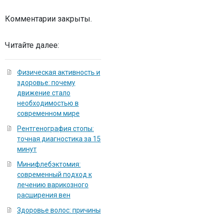
Комментарии закрыты.
Читайте далее:
Физическая активность и
здоровье: почему
движение стало
необходимостью в
современном мире
Рентгенография стопы:
точная диагностика за 15
минут
Минифлебэктомия:
современный подход к
лечению варикозного
расширения вен
Здоровье волос: причины