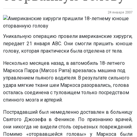
24 января 2007
Уникальную операцию провели американские хирурги,
передает 21 января ABC. Они смогли пришить юноше
голову, которая практически была отделена от тела.
Несколько месяцев назад, в автомобиль 18-летнего
Маркоса Парра (Marcos Parra) врезалась машина под
управлением пьяного водителя. В результате сильного
удара мягкие ткани шеи Маркоса разорвались, голова
осталась соединена с туловищем только посредством
спинного мозга и артерий.
Пострадавший был немедленно доставлен в больницу
Святого Джозефа в Фениксе. По признанию врачей,
они никогда не видели столь серьезных повреждений.
Помимо «оторвавшейся головы» у Маркоса были