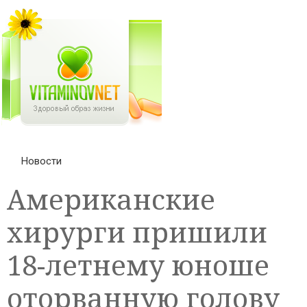
Новости
Американские
хирурги пришили
18-летнему юноше
оторванную голову