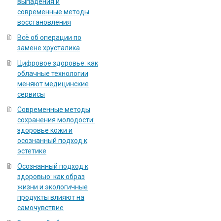
выпадения и
современные методы
восстановления
Всё об операции по
замене хрусталика
Цифровое здоровье: как
облачные технологии
меняют медицинские
сервисы
Современные методы
сохранения молодости:
здоровье кожи и
осознанный подход к
эстетике
Осознанный подход к
здоровью: как образ
жизни и экологичные
продукты влияют на
самочувствие