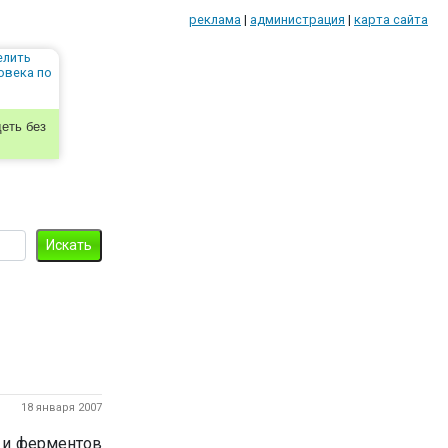
реклама
|
администрация
|
карта сайта
еть без
18 января 2007
 и ферментов