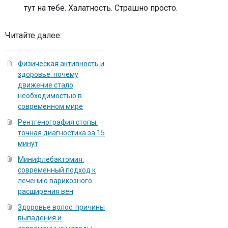
тут на тебе. Халатность. Страшно просто.
Читайте далее:
Физическая активность и
здоровье: почему
движение стало
необходимостью в
современном мире
Рентгенография стопы:
точная диагностика за 15
минут
Минифлебэктомия:
современный подход к
лечению варикозного
расширения вен
Здоровье волос: причины
выпадения и