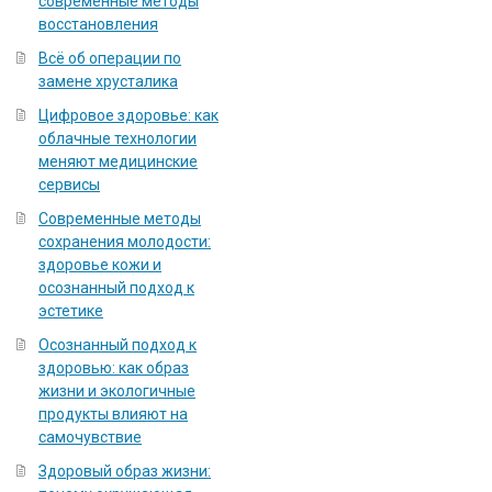
современные методы
восстановления
Всё об операции по
замене хрусталика
Цифровое здоровье: как
облачные технологии
меняют медицинские
сервисы
Современные методы
сохранения молодости:
здоровье кожи и
осознанный подход к
эстетике
Осознанный подход к
здоровью: как образ
жизни и экологичные
продукты влияют на
самочувствие
Здоровый образ жизни: