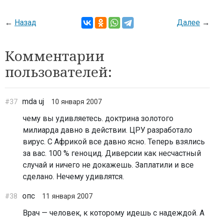
←
Назад
Далее
→
Комментарии
пользователей:
mda uj
#37
10 января 2007
чему вы удивляетесь. доктрина золотого
милиарда давно в действии. ЦРУ разработало
вирус. С Африкой все давно ясно. Теперь взялись
за вас. 100 % геноцид. Диверсии как несчастный
случай и ничего не докажешь. Заплатили и все
сделано. Нечему удивлятся.
опс
#38
11 января 2007
Врач — человек, к которому идешь с надеждой. А