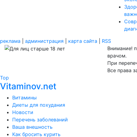
Здор
важн
Совр
диаг
реклама
|
администрация
|
карта сайта
|
RSS
Внимание! 
врачом.
При перепеч
Все права 
Top
Vitaminov.net
Витамины
Диеты для похудания
Новости
Перечень заболеваний
Ваша внешность
Как бросить курить