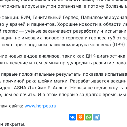
ичтожить вирусы внутри организма, а потому болезнь 
нфекции: ВИЧ, Генитальный Герпес, Папилломавирусная
о у врачей и пациентов. Хорошие новости в области 
 герпес — учёные заканчивают разработку и испытани
нщин, не имевших полового герпеса и герпеса губ от 
 некоторые подтипы папилломавируса человека (ПВЧ) 
ние новых видов анализов, таких как ДНК-диагностика
ать лечение и тем самым предупредить развитие рака.
, первые положительные результаты показала испытыва
ь причиной рака шейки матки. Разрабатывается вакцин
идент ASHA Джеймс Р. Аллен: "Нельзя не подчеркнуть
е, чем её лечить. И в этом впервые за долгое время, мы
лам сайта:
www.herpes.ru
и закрыты.