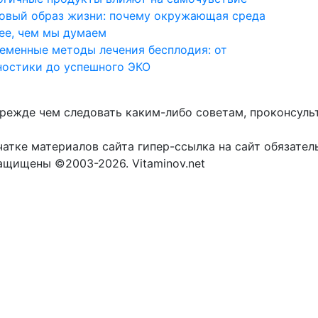
овый образ жизни: почему окружающая среда
ее, чем мы думаем
еменные методы лечения бесплодия: от
ностики до успешного ЭКО
прежде чем следовать каким-либо советам, проконсуль
атке материалов сайта гипер-ссылка на сайт обязател
защищены ©2003-2026. Vitaminov.net