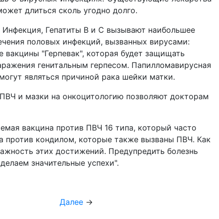
может длиться сколь угодно долго.
 Инфекция, Гепатиты В и С вызывают наибольшее
лечения половых инфекций, вызванных вирусами:
е вакцины "Герпевак", которая будет защищать
заражения генитальным герпесом. Папилломавирусная
могут являться причиной рака шейки матки.
 ПВЧ и мазки на онкоцитологию позволяют докторам
емая вакцина против ПВЧ 16 типа, который часто
а против кондилом, которые также вызваны ПВЧ. Как
 важность этих достижений. Предупредить болезнь
 делаем значительные успехи".
Далее
→