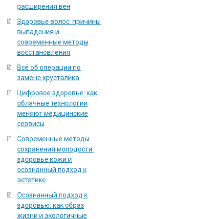
расширения вен
Здоровье волос: причины
выпадения и
современные методы
восстановления
Всё об операции по
замене хрусталика
Цифровое здоровье: как
облачные технологии
меняют медицинские
сервисы
Современные методы
сохранения молодости:
здоровье кожи и
осознанный подход к
эстетике
Осознанный подход к
здоровью: как образ
жизни и экологичные