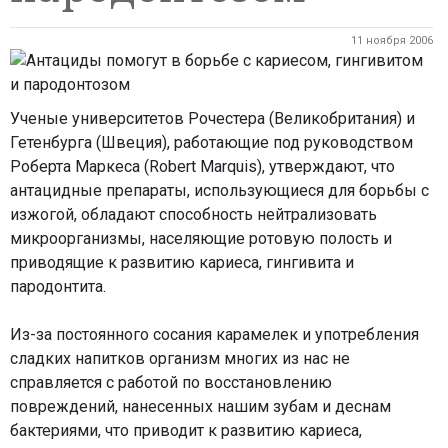
11 ноября 2006
Ученые университетов Рочестера (Великобритания) и
Гетенбурга (Швеция), работающие под руководством
Роберта Маркеса (Robert Marquis), утверждают, что
антацидные препараты, использующиеся для борьбы с
изжогой, обладают способность нейтрализовать
микроорганизмы, населяющие ротовую полость и
приводящие к развитию кариеса, гингивита и
пародонтита.
Из-за постоянного сосания карамелек и употребления
сладких напитков организм многих из нас не
справляется с работой по восстановлению
повреждений, нанесенных нашим зубам и деснам
бактериями, что приводит к развитию кариеса,