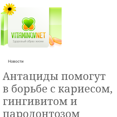
Новости
Антациды помогут
в борьбе с кариесом,
гингивитом и
пародонтозом