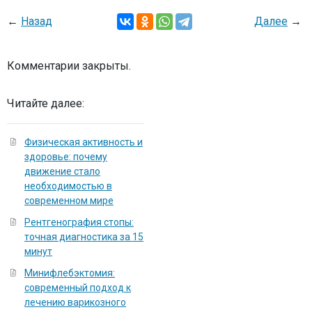
←
Назад
Далее
→
Комментарии закрыты.
Читайте далее:
Физическая активность и
здоровье: почему
движение стало
необходимостью в
современном мире
Рентгенография стопы:
точная диагностика за 15
минут
Минифлебэктомия:
современный подход к
лечению варикозного