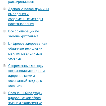
расширения вен
Здоровье волос: причины
выпадения и
современные методы
восстановления
Всё об операции по
замене хрусталика
Цифровое здоровье: как
облачные технологии
меняют медицинские
сервисы
Современные методы
сохранения молодости:
здоровье кожи и
осознанный подход к
эстетике
Осознанный подход к
здоровью: как образ
жизни и экологичные