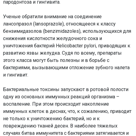
пародонтоза и гингивита.
Ученые обратили внимание на соединение
лансопразол (lansoprazole), относящееся к классу
бензимидазолов (benzimidazoles), использующихся для
снижения кислотности желудочного сока и
уничтожения бактерий Helicobacter pylori, приводящих к
развитию язвы желудка. Судя по всему, препараты
этого класса могут быть полезны и в борьбе с
бактериями, вызывающими отложение зубного налета
и гингивит.
Бактериальные токсины запускают в ротовой полости
одну из основных иммунных реакций организма –
воспаление. При этом происходит накопление
иммунных клеток в деснах, что, к сожалению, приводит
не только к уничтожению бактерий, но и к
повреждению тканей десен. В наиболее тяжелых
случаях битва иммунитета с бактериями затягивается и