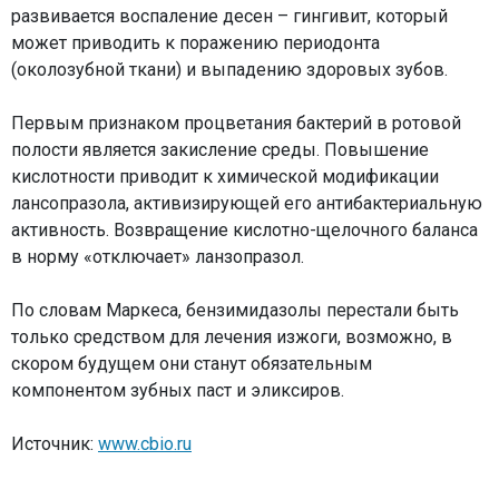
развивается воспаление десен – гингивит, который
может приводить к поражению периодонта
(околозубной ткани) и выпадению здоровых зубов.
Первым признаком процветания бактерий в ротовой
полости является закисление среды. Повышение
кислотности приводит к химической модификации
лансопразола, активизирующей его антибактериальную
активность. Возвращение кислотно-щелочного баланса
в норму «отключает» ланзопразол.
По словам Маркеса, бензимидазолы перестали быть
только средством для лечения изжоги, возможно, в
скором будущем они станут обязательным
компонентом зубных паст и эликсиров.
Источник:
www.cbio.ru