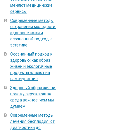
меняют медицинские
сервисы
Современные методы
сохранения молодости:
здоровье кожи и
осознанный подход к
эстетике
Осознанный подход к
здоровью: как образ
жизни и экологичные
продукты влияют на
самочувствие
Здоровый образ жизни:
почему окружающая
среда важнее, чем мы
думаем
Современные методы
лечения бесплодия: от
диагностики до