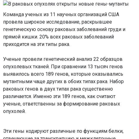
Команда ученых из 11 научных организаций США
провела широкое исследование, раскрывшее
генетическую основу раковых заболеваний груди и
прямой кишки. 20% всех раковых заболеваний
приходится на эти типы рака.
Ученые провели генетический анализ 22 образцов
опухолевых тканей. При сравнении 13 тысяч генов
выявилось всего 189 генов, которые оказывались
мутантными чаще других в обоих типах рака. Набор
раковых генов в двух типах рака существенно
различается. Именно эти 189 генов, как считают
ученые, ответственны за формирование раковых
опухолей.
Эти гены кодируют различные по функциям белки,
отвечающие за транскрипцию и межклеточные