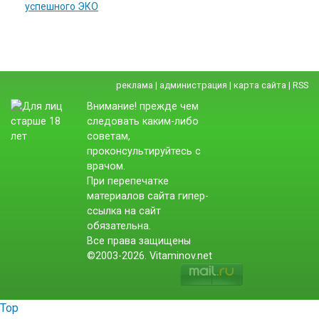
успешного ЭКО
реклама
|
администрация
|
карта сайта
|
RSS
Внимание! прежде чем
следовать каким-либо
советам,
проконсультируйтесь с
врачом.
При перепечатке
материалов сайта гипер-
ссылка на сайт
обязательна.
Все права защищены
©2003-2026. Vitaminov.net
Top