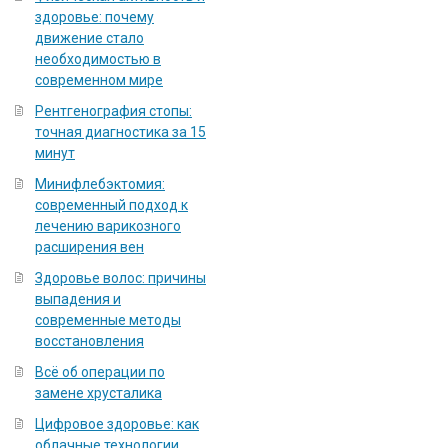
здоровье: почему
движение стало
необходимостью в
современном мире
Рентгенография стопы:
точная диагностика за 15
минут
Минифлебэктомия:
современный подход к
лечению варикозного
расширения вен
Здоровье волос: причины
выпадения и
современные методы
восстановления
Всё об операции по
замене хрусталика
Цифровое здоровье: как
облачные технологии