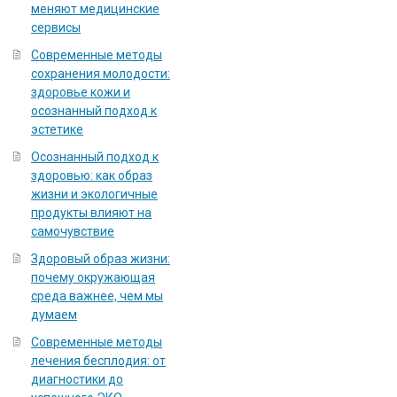
меняют медицинские
сервисы
Современные методы
сохранения молодости:
здоровье кожи и
осознанный подход к
эстетике
Осознанный подход к
здоровью: как образ
жизни и экологичные
продукты влияют на
самочувствие
Здоровый образ жизни:
почему окружающая
среда важнее, чем мы
думаем
Современные методы
лечения бесплодия: от
диагностики до