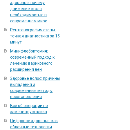
здоровье: почему
движение стало
необходимостью в
современном мире
Рентгенография стопы:
точная диагностика за 15
минут
Минифлебэктомия:
современный подход к
лечению варикозного
расширения вен
Здоровье волос: причины
выпадения и
современные методы
восстановления
Всё об операции по
замене хрусталика
Цифровое здоровье: как
облачные технологии