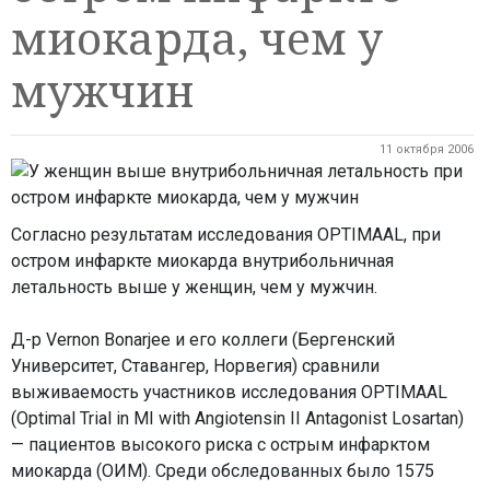
миокарда, чем у
мужчин
11 октября 2006
Согласно результатам исследования OPTIMAAL, при
остром инфаркте миокарда внутрибольничная
летальность выше у женщин, чем у мужчин.
Д-р Vernon Bonarjee и его коллеги (Бергенский
Университет, Ставангер, Норвегия) сравнили
выживаемость участников исследования OPTIMAAL
(Optimal Trial in MI with Angiotensin II Antagonist Losartan)
— пациентов высокого риска с острым инфарктом
миокарда (ОИМ). Среди обследованных было 1575