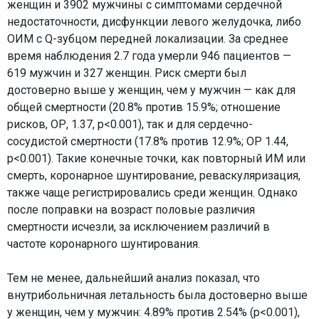
женщин и 3902 мужчины с симптомами сердечной
недостаточности, дисфункции левого желудочка, либо
ОИМ с Q-зубцом передней локализации. За среднее
время наблюдения 2.7 года умерли 946 пациентов —
619 мужчин и 327 женщин. Риск смерти был
достоверно выше у женщин, чем у мужчин — как для
общей смертности (20.8% против 15.9%; отношение
рисков, ОР, 1.37, р<0.001), так и для сердечно-
сосудистой смертности (17.8% против 12.9%; ОР 1.44,
р<0.001). Такие конечные точки, как повторный ИМ или
смерть, коронарное шунтирование, реваскуляризация,
также чаще регистрировались среди женщин. Однако
после поправки на возраст половые различия
смертности исчезли, за исключением различий в
частоте коронарного шунтирования.
Тем не менее, дальнейший анализ показал, что
внутрибольничная летальность была достоверно выше
у женщин, чем у мужчин: 4.89% против 2.54% (р<0.001),