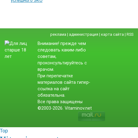
успешного ЭКО
реклама
|
администрация
|
карта сайта
|
RSS
Внимание! прежде чем
следовать каким-либо
советам,
проконсультируйтесь с
врачом.
При перепечатке
материалов сайта гипер-
ссылка на сайт
обязательна.
Все права защищены
©2003-2026. Vitaminov.net
Top