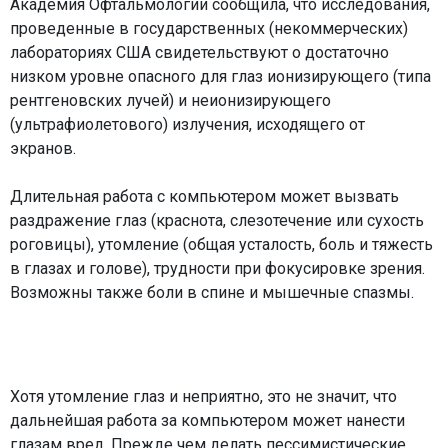
Академия Офтальмологии сообщила, что исследования,
проведенные в государственных (некоммерческих)
лабораториях США свидетельствуют о достаточно
низком уровне опасного для глаз ионизирующего (типа
рентгеновских лучей) и неионизирующего
(ультрафиолетового) излучения, исходящего от
экранов.
Длительная работа с компьютером может вызвать
раздражение глаз (краснота, слезотечение или сухость
роговицы), утомление (общая усталость, боль и тяжесть
в глазах и голове), трудности при фокусировке зрения.
Возможны также боли в спине и мышечные спазмы.
Хотя утомление глаз и неприятно, это не значит, что
дальнейшая работа за компьютером может нанести
глазам вред. Прежде чем делать пессимистические