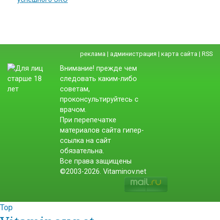
реклама
|
администрация
|
карта сайта
|
RSS
Внимание! прежде чем
следовать каким-либо
советам,
проконсультируйтесь с
врачом.
При перепечатке
материалов сайта гипер-
ссылка на сайт
обязательна.
Все права защищены
©2003-2026. Vitaminov.net
Top