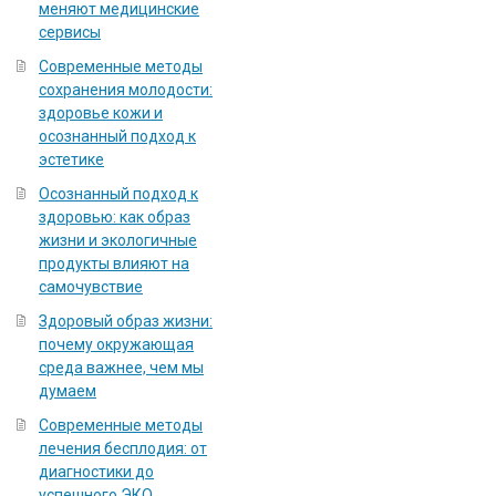
меняют медицинские
сервисы
Современные методы
сохранения молодости:
здоровье кожи и
осознанный подход к
эстетике
Осознанный подход к
здоровью: как образ
жизни и экологичные
продукты влияют на
самочувствие
Здоровый образ жизни:
почему окружающая
среда важнее, чем мы
думаем
Современные методы
лечения бесплодия: от
диагностики до
успешного ЭКО