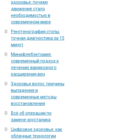
здоровье: почему
движение стало
необходимостью в
современном мире
Рентгенография стопы:
точная диагностика за 15
минут
Минифлебэктомия:
современный подход к
лечению варикозного
расширения вен
Здоровье волос: причины
выпадения и
современные методы
восстановления
Всё об операции по
замене хрусталика
Цифровое здоровье: как
облачные технологии