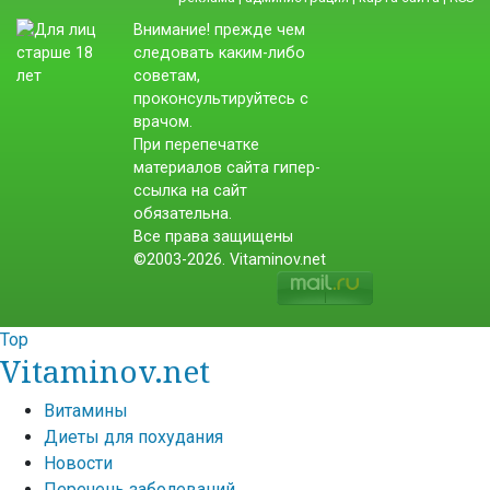
Внимание! прежде чем
следовать каким-либо
советам,
проконсультируйтесь с
врачом.
При перепечатке
материалов сайта гипер-
ссылка на сайт
обязательна.
Все права защищены
©2003-2026. Vitaminov.net
Top
Vitaminov.net
Витамины
Диеты для похудания
Новости
Перечень заболеваний