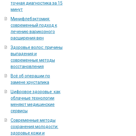
точная диагностика за 15
минут
Минифлебэктомия:
современный подход к
лечению варикозного
расширения вен
Здоровье волос: причины
выпадения и
современные методы
восстановления
Всё об операции по
замене хрусталика
Цифровое здоровье: как
облачные технологии
меняют медицинские
сервисы
Современные методы
сохранения молодости:
здоровье кожи и