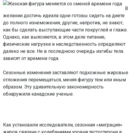
В
желании достичь идеала одни готовы сидеть на диете
до полного изнеможения, другие, напротив, не знают,
как бы сделать выступающие части покруглей и глаже.
Однако, как выясняется, в этом деле питание,
физические нагрузки и наследственность определяют
далеко не все. Не в последнюю очередь изгибы тела
зависят от времени года.
Сезонные изменения заставляют подкожные жировые
отложения перемещаться, меняя фигуру тем или иным
образом. Эту удивительную закономерность
обнаружили канадские ученые.
Как установили исследователи, сезонная «миграция»
жиров связана с колебаниями уровня тестостерона в