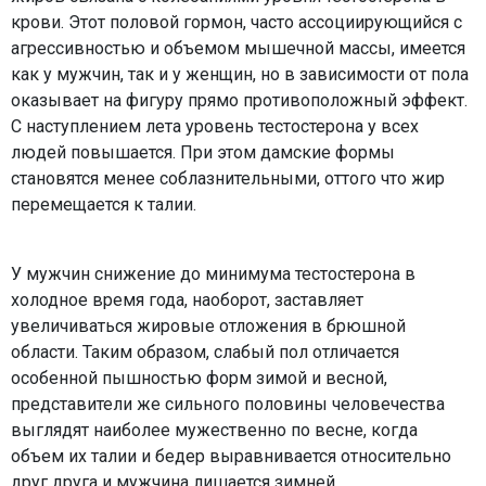
крови. Этот половой гормон, часто ассоциирующийся с
агрессивностью и объемом мышечной массы, имеется
как у мужчин, так и у женщин, но в зависимости от пола
оказывает на фигуру прямо противоположный эффект.
С наступлением лета уровень тестостерона у всех
людей повышается. При этом дамские формы
становятся менее соблазнительными, оттого что жир
перемещается к талии.
У мужчин снижение до минимума тестостерона в
холодное время года, наоборот, заставляет
увеличиваться жировые отложения в брюшной
области. Таким образом, слабый пол отличается
особенной пышностью форм зимой и весной,
представители же сильного половины человечества
выглядят наиболее мужественно по весне, когда
объем их талии и бедер выравнивается относительно
друг друга и мужчина лишается зимней