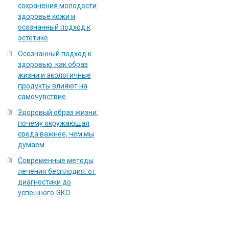
сохранения молодости:
здоровье кожи и
осознанный подход к
эстетике
Осознанный подход к
здоровью: как образ
жизни и экологичные
продукты влияют на
самочувствие
Здоровый образ жизни:
почему окружающая
среда важнее, чем мы
думаем
Современные методы
лечения бесплодия: от
диагностики до
успешного ЭКО