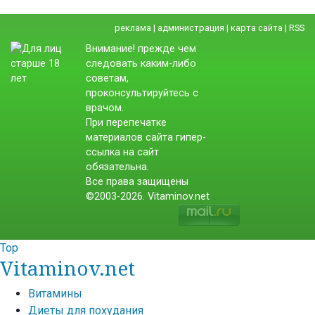
реклама
|
администрация
|
карта сайта
|
RSS
Внимание! прежде чем
следовать каким-либо
советам,
проконсультируйтесь с
врачом.
При перепечатке
материалов сайта гипер-
ссылка на сайт
обязательна.
Все права защищены
©2003-2026. Vitaminov.net
Top
Vitaminov.net
Витамины
Диеты для похудания