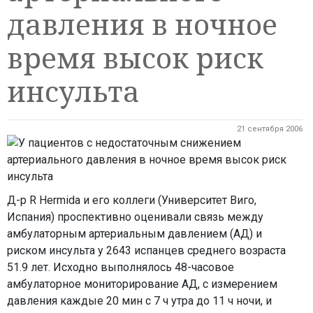
давления в ночное
время высок риск
инсульта
21 сентября 2006
Д-р R Hermida и его коллеги (Университет Виго,
Испания) проспективно оценивали связь между
амбулаторным артериальным давлением (АД) и
риском инсульта у 2643 испанцев среднего возраста
51.9 лет. Исходно выполнялось 48-часовое
амбулаторное мониторирование АД, с измерением
давления каждые 20 мин с 7 ч утра до 11 ч ночи, и