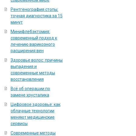
современном мире
Рентгенография стопы:
точная диагностика за 15
минут
Минифлебэктомия:
современный подход к
лечению варикозного
расширения вен
Здоровье волос: причины
выпадения и
современные методы
восстановления
Всё об операции по
замене хрусталика
Цифровое здоровье: как
облачные технологии
меняют медицинские
сервисы
Современные методы