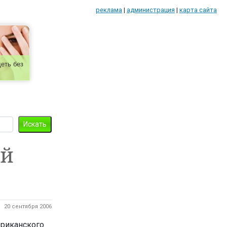
реклама
|
администрация
|
карта сайта
еть без
ый
20 сентября 2006
ериканского