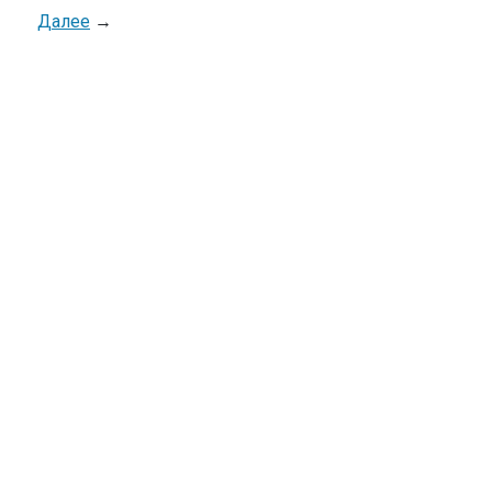
Далее
→