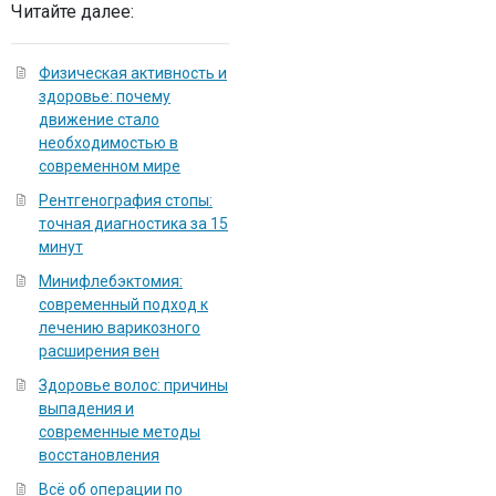
Читайте далее:
Физическая активность и
здоровье: почему
движение стало
необходимостью в
современном мире
Рентгенография стопы:
точная диагностика за 15
минут
Минифлебэктомия:
современный подход к
лечению варикозного
расширения вен
Здоровье волос: причины
выпадения и
современные методы
восстановления
Всё об операции по