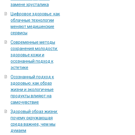
замене хрусталика
Цифровое здоровье: как
облачные технологии
меняют медицинские
сервисы
Современные методы
сохранения молодости:
здоровье кожи и
осознанный подход к
эстетике
Осознанный подход к
здоровью: как образ
жизни и экологичные
продукты влияют на
самочувствие
Здоровый образ жизни:
почему окружающая
среда важнее, чем мы
думаем