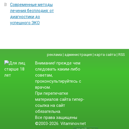
Современные методы
лечения бесплодия: от
диагностики до
успешного ЭКО
реклама
|
администрация
|
карта сайта
|
RSS
Внимание! прежде чем
следовать каким-либо
советам,
проконсультируйтесь с
врачом.
При перепечатке
материалов сайта гипер-
ссылка на сайт
обязательна.
Все права защищены
©2003-2026. Vitaminov.net