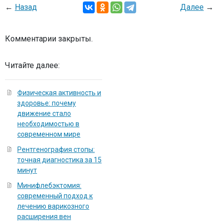
←
Назад
Далее
→
Комментарии закрыты.
Читайте далее:
Физическая активность и
здоровье: почему
движение стало
необходимостью в
современном мире
Рентгенография стопы:
точная диагностика за 15
минут
Минифлебэктомия:
современный подход к
лечению варикозного
расширения вен