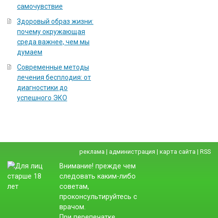
самочувствие
Здоровый образ жизни:
почему окружающая
среда важнее, чем мы
думаем
Современные методы
лечения бесплодия: от
диагностики до
успешного ЭКО
реклама
|
администрация
|
карта сайта
|
RSS
Внимание! прежде чем
следовать каким-либо
советам,
проконсультируйтесь с
врачом.
При перепечатке