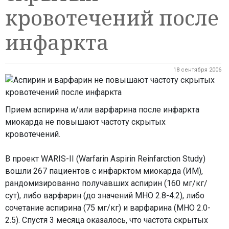
кровотечений после
инфаркта
18 сентября 2006
Прием аспирина и/или варфарина после инфаркта
миокарда не повышают частоту скрытых
кровотечений.
В проект WARIS-II (Warfarin Aspirin Reinfarction Study)
вошли 267 пациентов с инфарктом миокарда (ИМ),
рандомизированно получавших аспирин (160 мг/кг/
сут), либо варфарин (до значений МНО 2.8-4.2), либо
сочетание аспирина (75 мг/кг) и варфарина (МНО 2.0-
2.5). Спустя 3 месяца оказалось, что частота скрытых