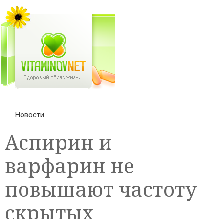
Новости
Аспирин и
варфарин не
повышают частоту
скрытых