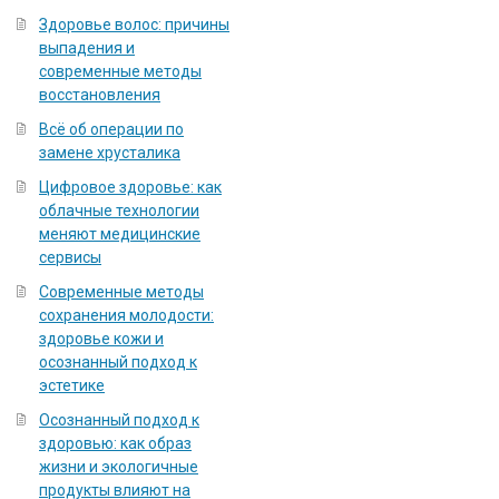
Здоровье волос: причины
выпадения и
современные методы
восстановления
Всё об операции по
замене хрусталика
Цифровое здоровье: как
облачные технологии
меняют медицинские
сервисы
Современные методы
сохранения молодости:
здоровье кожи и
осознанный подход к
эстетике
Осознанный подход к
здоровью: как образ
жизни и экологичные
продукты влияют на