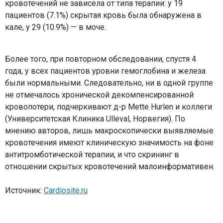
кровотечений не зависела от типа терапии: у 19
пациентов (7.1%) скрытая кровь была обнаружена в
кале, у 29 (10.9%) — в моче.
Более того, при повторном обследовании, спустя 4
года, у всех пациентов уровни гемоглобина и железа
были нормальными. Следовательно, ни в одной группе
не отмечалось хронической декомпенсированной
кровопотери, подчеркивают д-р Mette Hurlen и коллеги
(Университетская Клиника Ulleval, Норвегия). По
мнению авторов, лишь макроскопически выявляемые
кровотечения имеют клиническую значимость на фоне
антитромботической терапии, и что скрининг в
отношении скрытых кровотечений малоинформативен.
Источник:
Cardiosite.ru