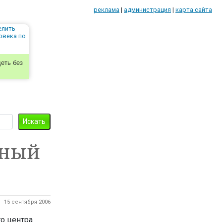
реклама
|
администрация
|
карта сайта
еть без
ьный
15 сентября 2006
о центра