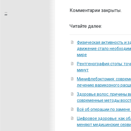
Комментарии закрыты.
;
;;
Читайте далее:
Физическая активность и з
движение стало необходи
мире
Рентгенография стопы: точ
минут
Минифлебэктомия: соврем
лечению варикозного расш
Здоровье волос: причины 
современные методы восс
Всё об операции по замене
Цифровое здоровье: как о
меняют медицинские серв