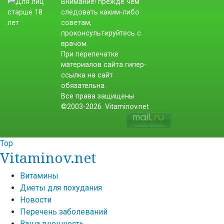
Внимание! прежде чем
следовать каким-либо
советам,
проконсультируйтесь с
врачом.
При перепечатке
материалов сайта гипер-
ссылка на сайт
обязательна.
Все права защищены
©2003-2026. Vitaminov.net
Top
Vitaminov.net
Витамины
Диеты для похудания
Новости
Перечень заболеваний
Ваша внешность