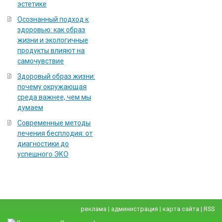
эстетике
Осознанный подход к
здоровью: как образ
жизни и экологичные
продукты влияют на
самочувствие
Здоровый образ жизни:
почему окружающая
среда важнее, чем мы
думаем
Современные методы
лечения бесплодия: от
диагностики до
успешного ЭКО
реклама
|
администрация
|
карта сайта
|
RSS