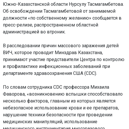
Южно-Казахстанской области Нурсулу Тасмагамбетова.
Об освобождении Тасмагамбетовой от занимаемой
должности «по собственному желанию» сообщается в
пресс-релизе, распространенном областной
администрацией во втроник.
В расследовании причин массового заражения детей
ВИЧ, которое проводит Минздрав Казахстана,
принимают участие представители Центра по контролю
и профилактике инфекционных заболеваний при
департаменте здравоохранения США (CDC).
По словам сотрудника CDC профессора Михаила
Фаворова, «возникновению вспышки способствовало
несколько факторов, главным из которых является
небезопасное использование крови и ее препаратов,
нарушение техники безопасности при проведении
медицинских манипуляций, использование
медицинского инструментария многоразового