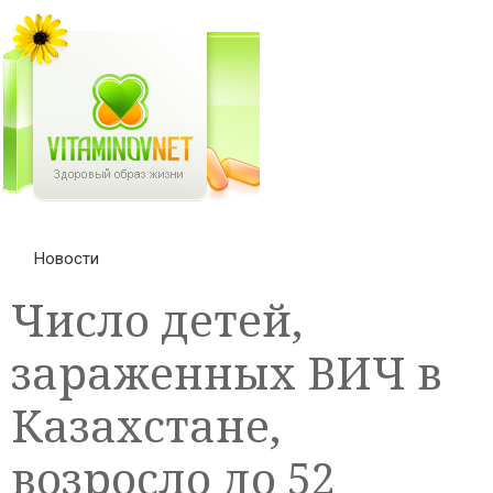
Новости
Число детей,
зараженных ВИЧ в
Казахстане,
возросло до 52