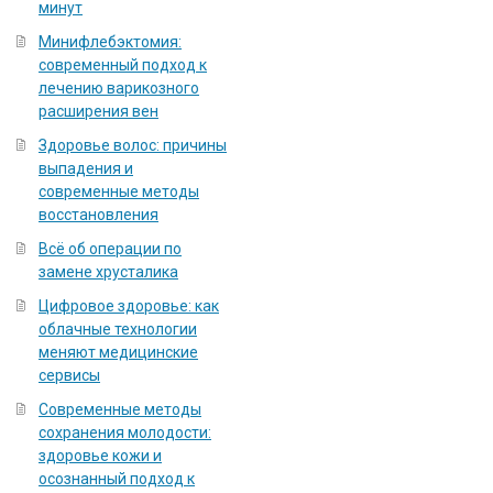
минут
Минифлебэктомия:
современный подход к
лечению варикозного
расширения вен
Здоровье волос: причины
выпадения и
современные методы
восстановления
Всё об операции по
замене хрусталика
Цифровое здоровье: как
облачные технологии
меняют медицинские
сервисы
Современные методы
сохранения молодости:
здоровье кожи и
осознанный подход к