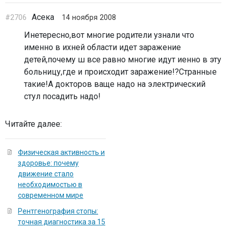
Асека
#2706
14 ноября 2008
Инетересно,вот многие родители узнали что
именно в ихней области идет заражение
детей,почему ш все равно многие идут иенно в эту
больницу,где и происходит заражение!?Странные
такие!А докторов ваще надо на электрический
стул посадить надо!
Читайте далее:
Физическая активность и
здоровье: почему
движение стало
необходимостью в
современном мире
Рентгенография стопы:
точная диагностика за 15