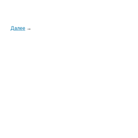
Далее
→