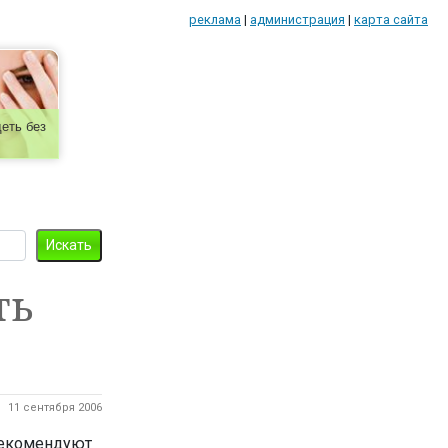
реклама
|
администрация
|
карта сайта
еть без
ть
11 сентября 2006
рекомендуют