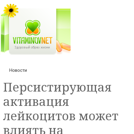
Новости
Персистирующая
активация
лейкоцитов может
влиять на