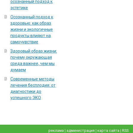
осознанный подход к
эстетике
Осознанный подход к
здоровью: как образ
жизни и экологичные
продукты влияют на
самочувствие
Здоровый образ жизни:
почему окружающая
среда важнее, чем мы
думаем
Современные методы
лечения бесплодия: от
диагностики до
успешного ЭКО
реклама
|
администрация
|
карта сайта
|
RSS