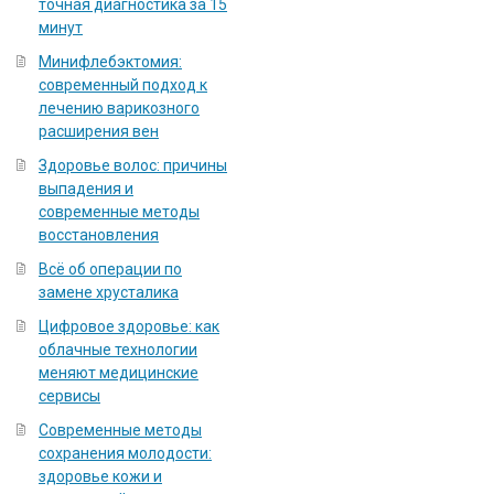
точная диагностика за 15
минут
Минифлебэктомия:
современный подход к
лечению варикозного
расширения вен
Здоровье волос: причины
выпадения и
современные методы
восстановления
Всё об операции по
замене хрусталика
Цифровое здоровье: как
облачные технологии
меняют медицинские
сервисы
Современные методы
сохранения молодости:
здоровье кожи и