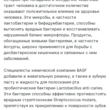
тракт человека в достаточном количестве
оказывают положительное влияние на здоровье
человека. Эти микробы, в частности
лактобактерии и бифидумбактерии, способны
вытеснять вредные бактерии и восстанавливать
нарушенный баланс микрофлоры. Продукты,
обогащенные живыми бактериями, в частности
йогурты, широко применяются для борьбы с
дисбактериозом кишечника и связанных с ним
заболеваний.
Специалисты химической компании BASF
добавили в жевательную резинку, а также в зубную
пасту и жидкость для полоскания рта
пробиотические бактерии Lactobacillus anti-caries.
Эти бактерии способны эффективно противостоять
вредным стрептококкам Streptococcus mutans,
препятствуя их прикреплению к поверхности зубов