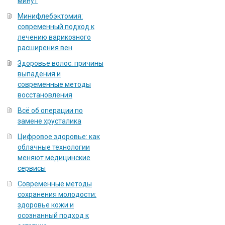
минут
Минифлебэктомия:
современный подход к
лечению варикозного
расширения вен
Здоровье волос: причины
выпадения и
современные методы
восстановления
Всё об операции по
замене хрусталика
Цифровое здоровье: как
облачные технологии
меняют медицинские
сервисы
Современные методы
сохранения молодости:
здоровье кожи и
осознанный подход к