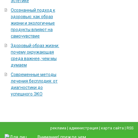
эстетике
Осознанный подход к
здоровью: как образ
жизни и экологичные
продукты влияют на
самочувствие
Здоровый образ жизни:
почему окружающая
среда важнее, чем мы
думаем
Современные методы
лечения бесплодия: от
диагностики до
успешного ЭКО
реклама
|
администрация
|
карта сайта
|
RSS
Внимание! прежде чем