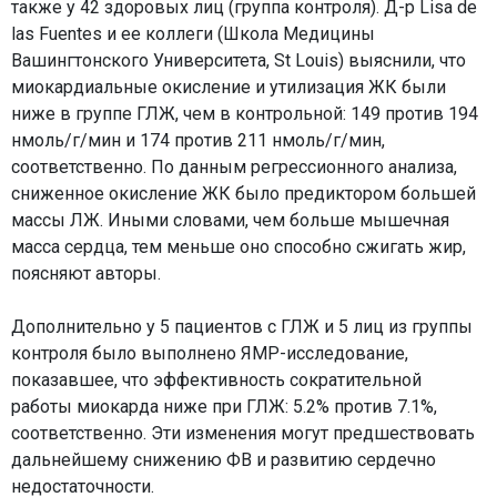
также у 42 здоровых лиц (группа контроля). Д-р Lisa de
las Fuentes и ее коллеги (Школа Медицины
Вашингтонского Университета, St Louis) выяснили, что
миокардиальные окисление и утилизация ЖК были
ниже в группе ГЛЖ, чем в контрольной: 149 против 194
нмоль/г/мин и 174 против 211 нмоль/г/мин,
соответственно. По данным регрессионного анализа,
сниженное окисление ЖК было предиктором большей
массы ЛЖ. Иными словами, чем больше мышечная
масса сердца, тем меньше оно способно сжигать жир,
поясняют авторы.
Дополнительно у 5 пациентов с ГЛЖ и 5 лиц из группы
контроля было выполнено ЯМР-исследование,
показавшее, что эффективность сократительной
работы миокарда ниже при ГЛЖ: 5.2% против 7.1%,
соответственно. Эти изменения могут предшествовать
дальнейшему снижению ФВ и развитию сердечно
недостаточности.