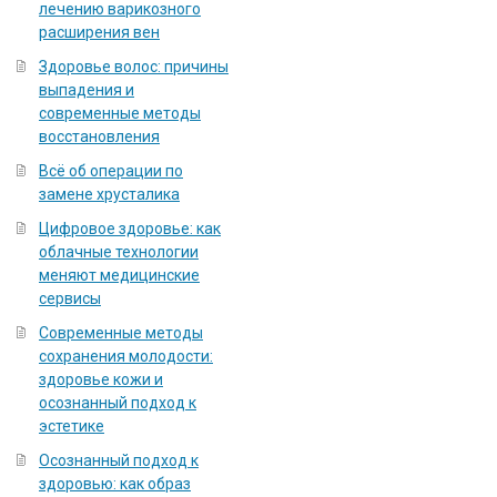
лечению варикозного
расширения вен
Здоровье волос: причины
выпадения и
современные методы
восстановления
Всё об операции по
замене хрусталика
Цифровое здоровье: как
облачные технологии
меняют медицинские
сервисы
Современные методы
сохранения молодости:
здоровье кожи и
осознанный подход к
эстетике
Осознанный подход к
здоровью: как образ