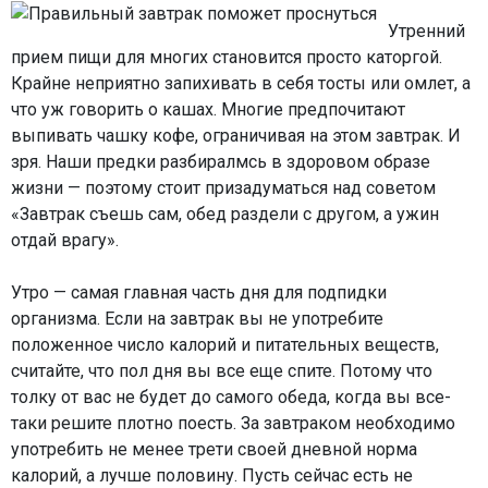
Утренний
прием пищи для многих становится просто каторгой.
Крайне неприятно запихивать в себя тосты или омлет, а
что уж говорить о кашах. Многие предпочитают
выпивать чашку кофе, ограничивая на этом завтрак. И
зря. Наши предки разбиралмсь в здоровом образе
жизни — поэтому стоит призадуматься над советом
«Завтрак съешь сам, обед раздели с другом, а ужин
отдай врагу».
Утро — самая главная часть дня для подпидки
организма. Если на завтрак вы не употребите
положенное число калорий и питательных веществ,
считайте, что пол дня вы все еще спите. Потому что
толку от вас не будет до самого обеда, когда вы все-
таки решите плотно поесть. За завтраком необходимо
употребить не менее трети своей дневной норма
калорий, а лучше половину. Пусть сейчас есть не