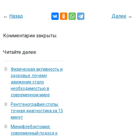
←
Назад
Далее
→
Комментарии закрыты.
Читайте далее:
Физическая активность и
здоровье: почему
движение стало
необходимостью в
современном мире
Рентгенография стопы:
точная диагностика за 15
минут
Минифлебэктомия:
современный подход к