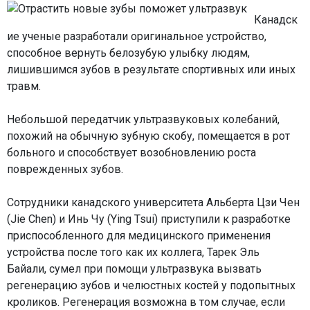
Канадск
ие ученые разработали оригинальное устройство,
способное вернуть белозубую улыбку людям,
лишившимся зубов в результате спортивных или иных
травм.
Небольшой передатчик ультразвуковых колебаний,
похожий на обычную зубную скобу, помещается в рот
больного и способствует возобновлению роста
поврежденных зубов.
Сотрудники канадского университета Альберта Цзи Чен
(Jie Chen) и Инь Чу (Ying Tsui) приступили к разработке
приспособленного для медицинского применения
устройства после того как их коллега, Тарек Эль
Байали, сумел при помощи ультразвука вызвать
регенерацию зубов и челюстных костей у подопытных
кроликов. Регенерация возможна в том случае, если