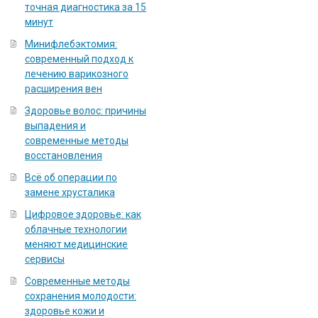
точная диагностика за 15
минут
Минифлебэктомия:
современный подход к
лечению варикозного
расширения вен
Здоровье волос: причины
выпадения и
современные методы
восстановления
Всё об операции по
замене хрусталика
Цифровое здоровье: как
облачные технологии
меняют медицинские
сервисы
Современные методы
сохранения молодости:
здоровье кожи и