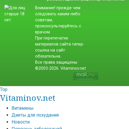
Внимание! прежде чем
следовать каким-либо
советам,
проконсультируйтесь с
врачом.
При перепечатке
материалов сайта гипер-
ссылка на сайт
обязательна.
Все права защищены
©2003-2026. Vitaminov.net
Top
Vitaminov.net
Витамины
Диеты для похудания
Новости
Перечень заболеваний