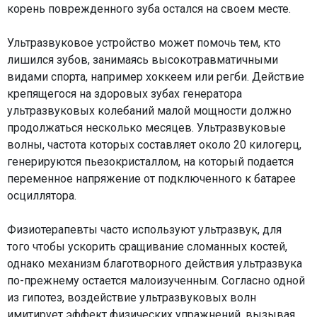
корень поврежденного зуба остался на своем месте.
Ультразвуковое устройство может помочь тем, кто
лишился зубов, занимаясь высокотравматичными
видами спорта, например хоккеем или регби. Действие
крепящегося на здоровых зубах генератора
ультразвуковых колебаний малой мощности должно
продолжаться несколько месяцев. Ультразвуковые
волны, частота которых составляет около 20 килогерц,
генерируются пьезокристаллом, на который подается
переменное напряжение от подключенного к батарее
осциллятора.
Физиотерапевты часто используют ультразвук, для
того чтобы ускорить сращивание сломанных костей,
однако механизм благотворного действия ультразвука
по-прежнему остается малоизученным. Согласно одной
из гипотез, воздействие ультразвуковых волн
имитирует эффект физических упражнений, вызывая