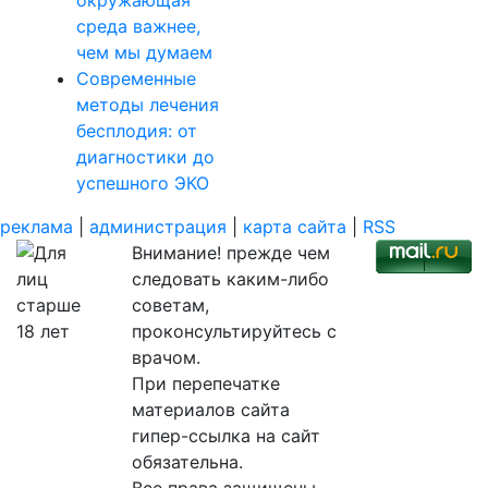
окружающая
среда важнее,
чем мы думаем
Современные
методы лечения
бесплодия: от
диагностики до
успешного ЭКО
реклама
|
администрация
|
карта сайта
|
RSS
Внимание! прежде чем
следовать каким-либо
советам,
проконсультируйтесь с
врачом.
При перепечатке
материалов сайта
гипер-ссылка на сайт
обязательна.