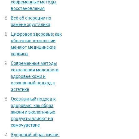
современные методы
восстановления
Всё об операции по
замене хрусталика
Цифровое здоровье: как
облачные технологии
меняют медицинские
сервисы
Современные методы
сохранения молодости:
здоровье кожи и
осознанный подход к
эстетике
Осознанный подход к
здоровью: как образ
жизни и экологичные
продукты влияют на
самочувствие
Здоровый образ жизни: