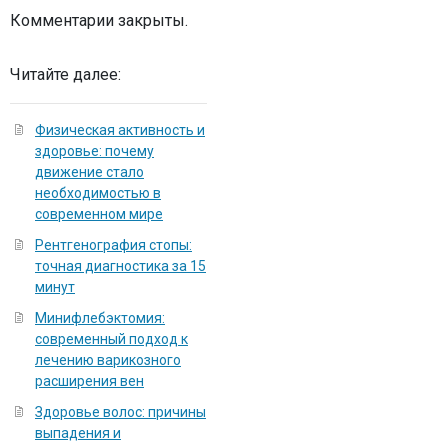
Комментарии закрыты.
Читайте далее:
Физическая активность и
здоровье: почему
движение стало
необходимостью в
современном мире
Рентгенография стопы:
точная диагностика за 15
минут
Минифлебэктомия:
современный подход к
лечению варикозного
расширения вен
Здоровье волос: причины
выпадения и