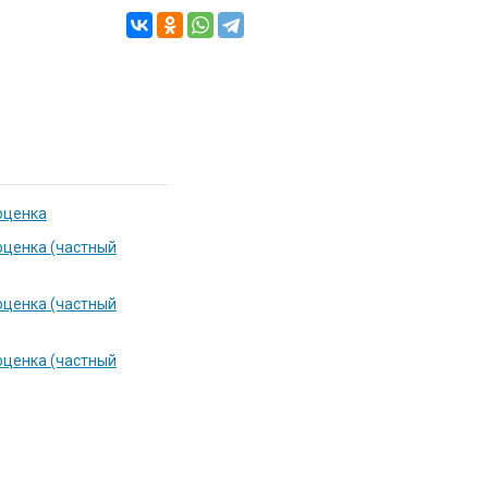
оценка
оценка (частный
оценка (частный
оценка (частный