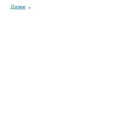
Далее
→