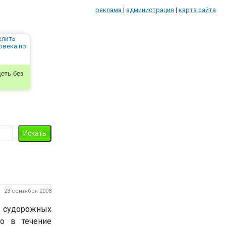
реклама
|
администрация
|
карта сайта
еть без
23 сентября 2008
судорожных
но в течение