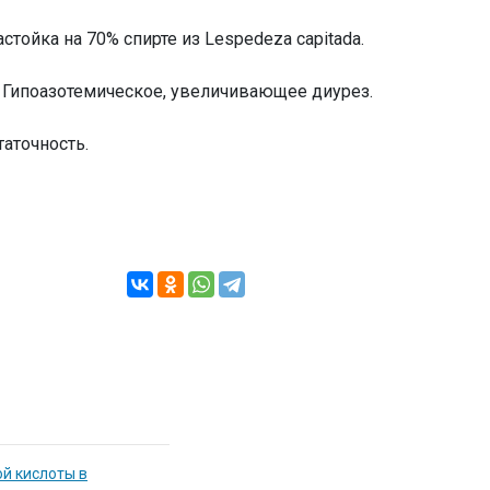
стойка на 70% спирте из Lespedeza capitada.
Гипоазотемическое, увеличивающее диурез.
аточность.
й кислоты в