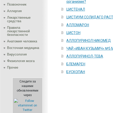
организме?
Позвоночник
ЦИСТЕНАЛ
Аллергия
ЦИСТИУМ СОЛИДАГО РАС
Лекарственные
средства
АЛЛОМАРОН
Правила
лекарственной
ЦИСТОН
безопасности
АЛЛОПУРИНОЛ НИКОМЕД
Aнатомия человека
Восточная медицина
ЧАЙ «ИВАН КУЗЬМИЧ» №5
Вирусология
АЛЛОПУРИНОЛ-ТЕВА
Физиология мозга
БЛЕМАРЕН
Прочее
БУСКОПАН
Следите за
нашими
обновлениями
через