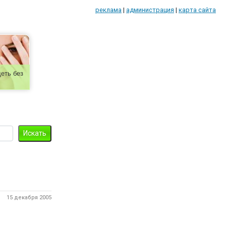
реклама
|
администрация
|
карта сайта
еть без
15 декабря 2005