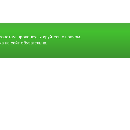
оветам, проконсультируйтесь с врачом.
а на сайт обязательна.
t