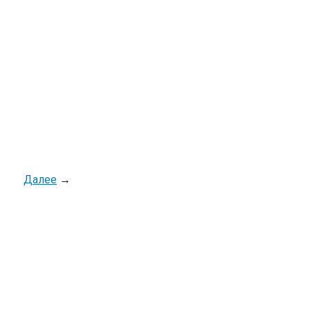
Далее
→