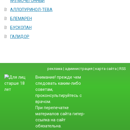
№5 МОЧЕГОННЫЙ
АЛЛОПУРИНОЛ-ТЕВА
БЛЕМАРЕН
БУСКОПАН
ГАЛИДОР
реклама
|
администрация
|
карта сайта
|
RSS
Внимание! прежде чем
следовать каким-либо
советам,
проконсультируйтесь с
врачом.
При перепечатке
материалов сайта гипер-
ссылка на сайт
обязательна.