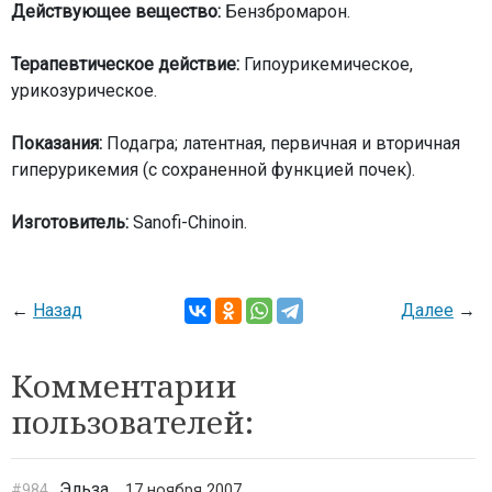
Действующее вещество:
Бензбромарон.
Терапевтическое действие:
Гипоурикемическое,
урикозурическое.
Показания:
Подагра; латентная, первичная и вторичная
гиперурикемия (с сохраненной функцией почек).
Изготовитель:
Sanofi-Chinoin.
←
Назад
Далее
→
Комментарии
пользователей:
Эльза
#984
17 ноября 2007