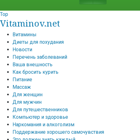
Top
Vitaminov.net
Витамины
Диеты для похудания
Новости
Перечень заболеваний
Ваша внешность
Как бросить курить
Питание
Массаж
Для женщин
Для мужчин
Для путешественников
Компьютер и здоровье
Наркомания и алкоголизм
Поддержание хорошего самочувствия
Это должен знать каждый