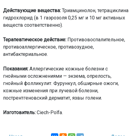
Действующие вещества:
Триамцинолон, тетрациклина
гидрохлорид (в 1 гаэрозоля 0,25 мг и 10 мг активных
веществ соответственно).
Терапевтическое действие:
Противовоспалительное,
противоаллергическое, противозудное,
антибактериальное.
Показания:
Аллергические кожные болезни с
гнойными осложнениями — экзема, опрелость,
гнойный фолликулит. Фурункул, обширные ожоги,
кожные изменения при лучевой болезни,
пострентгеновский дерматит, язвы голени.
Изготовитель:
Ciech-Polfa.