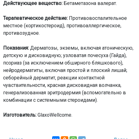
Действующее вещество:
Бетаметазона валерат.
Терапевтическое действие:
Противовоспалительное
местное (кортикостероид), противоаллергическое,
противозудное.
Показания:
Дерматозы, экземы, включая атоническую,
детскую и дисковидную; узловатая почесуха (Гайда),
псориаз (за исключением обширного бляшкового),
нейродерматиты, включая простой и плоский лишай;
себорейный дерматит, реакции контактной
чувствительности, красная дисковидная волчанка,
генерализованная эритродермия (вспомогательно в
комбинации с системными стероидами).
Изготовитель:
GlaxoWellcome.