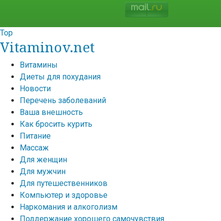
Top
Vitaminov.net
Витамины
Диеты для похудания
Новости
Перечень заболеваний
Ваша внешность
Как бросить курить
Питание
Массаж
Для женщин
Для мужчин
Для путешественников
Компьютер и здоровье
Наркомания и алкоголизм
Поддержание хорошего самочувствия