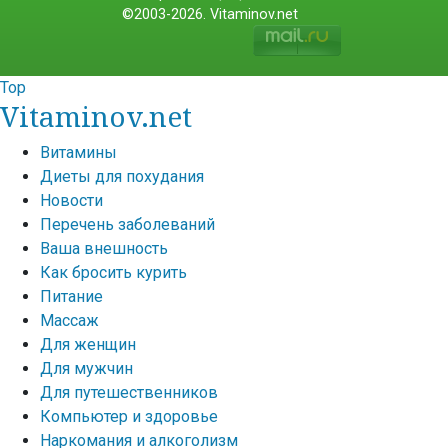
©2003-2026. Vitaminov.net
Top
Vitaminov.net
Витамины
Диеты для похудания
Новости
Перечень заболеваний
Ваша внешность
Как бросить курить
Питание
Массаж
Для женщин
Для мужчин
Для путешественников
Компьютер и здоровье
Наркомания и алкоголизм