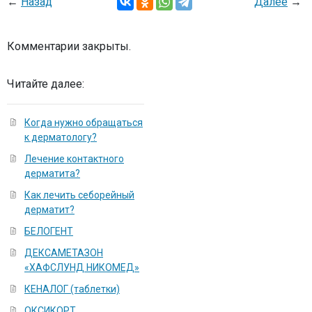
←
Назад
Далее
→
Комментарии закрыты.
Читайте далее:
Когда нужно обращаться
к дерматологу?
Лечение контактного
дерматита?
Как лечить себорейный
дерматит?
БЕЛОГЕНТ
ДЕКСАМЕТАЗОН
«ХАФСЛУНД НИКОМЕД»
КЕНАЛОГ (таблетки)
ОКСИКОРТ