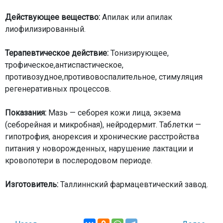
Действующее вещество:
Апилак или апилак
лиофилизированный.
Терапевтическое действие:
Тонизирующее,
трофическое,антиспастическое,
противозудное,противовоспалительное, стимуляция
регенеративных процессов.
Показания:
Мазь — себорея кожи лица, экзема
(себорейная и микробная), нейродермит. Таблетки —
гипотрофия, анорексия и хронические расстройства
питания у новорожденных, нарушение лактации и
кровопотери в послеродовом периоде.
Изготовитель:
Таллиннский фармацевтический завод.