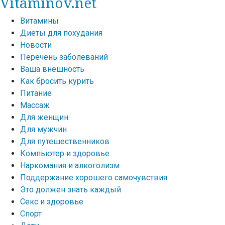
Vitaminov.net
Витамины
Диеты для похудания
Новости
Перечень заболеваний
Ваша внешность
Как бросить курить
Питание
Массаж
Для женщин
Для мужчин
Для путешественников
Компьютер и здоровье
Наркомания и алкоголизм
Поддержание хорошего самочувствия
Это должен знать каждый
Секс и здоровье
Спорт