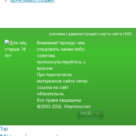
ВЕРАПАМИЛ (Драже)
реклама
|
администрация
|
карта сайта
|
RSS
Внимание! прежде чем
следовать каким-либо
советам,
проконсультируйтесь с
врачом.
При перепечатке
материалов сайта гипер-
ссылка на сайт
обязательна.
Все права защищены
©2003-2026. Vitaminov.net
Top