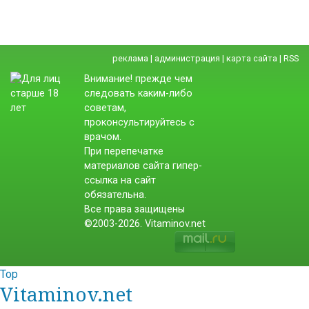
реклама
|
администрация
|
карта сайта
|
RSS
Внимание! прежде чем
следовать каким-либо
советам,
проконсультируйтесь с
врачом.
При перепечатке
материалов сайта гипер-
ссылка на сайт
обязательна.
Все права защищены
©2003-2026. Vitaminov.net
Top
Vitaminov.net