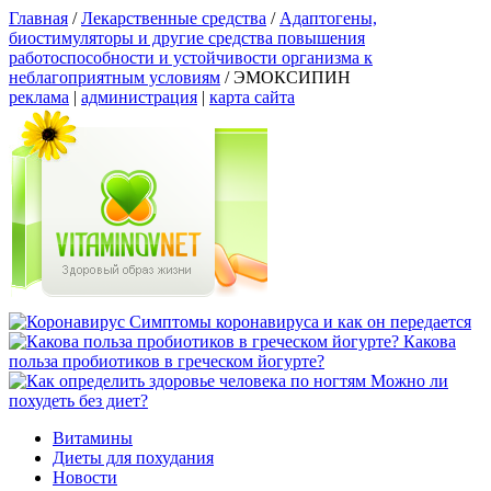
Главная
/
Лекарственные средства
/
Адаптогены,
биостимуляторы и другие средства повышения
работоспособности и устойчивости организма к
неблагоприятным условиям
/
ЭМОКСИПИН
реклама
|
администрация
|
карта сайта
Симптомы коронавируса и как он передается
Какова
польза пробиотиков в греческом йогурте?
Можно ли
похудеть без диет?
Витамины
Диеты для похудания
Новости