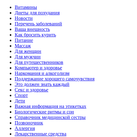
Витамины
Диеты для похудания
Новости
Перечень заболеваний
Ваша внешность
Как бросить курить
Питание
Массаж
Для женщин
Для мужчин
Для путешественников
Компьютер и здоровье
Наркомания и алкоголизм
Поддержание хорошего самочувствия
Это должен знать каждый
Секс и здоровье
Спорт
Дети
Важная информация на этикетках
Биологические ритмы и сон
Справочник медицинской сестры
Позвоночник
Аллергия
Лекарственные средства