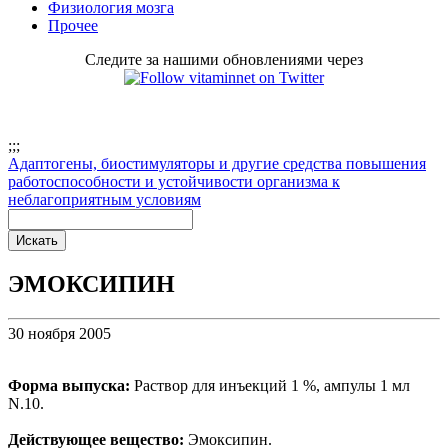
Физиология мозга
Прочее
Следите за нашими обновлениями через
;
;;
Адаптогены, биостимуляторы и другие средства повышения
работоспособности и устойчивости организма к
неблагоприятным условиям
ЭМОКСИПИН
30 ноября 2005
Форма выпуска:
Раствор для инъекций 1 %, ампулы 1 мл
N.10.
Действующее вещество:
Эмоксипин.