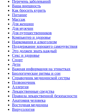
Перечень заболеваний
Ваша внешность
Как бросить курить
Питание
Массаж
Для женщин
Для мужчин
Для путешественников
Компьютер и здоровье
Наркомания и алкоголизм
Поддержание хорошего самочувствия
Это должен знать каждый
Секс и здоровье
Спорт
Дети
Важная информация на этикетках
Биологические ритмы и сон
Справочник медицинской сестры
Позвоночник
Аллергия
Лекарственные средства
Правила лекарственной безопасности
Aнатомия человека
Восточная медицина
Вирусология