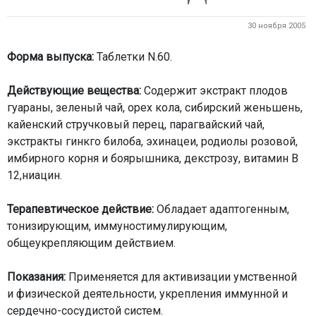
30 ноября 2005
Форма выпуска:
Таблетки N.60.
Действующие вещества:
Содержит экстракт плодов
гуараны, зеленый чай, орех кола, сибирский женьшень,
кайенский стручковый перец, парагвайский чай,
экстракты гинкго билоба, эхинацеи, родиолы розовой,
имбирного корня и боярышника, декстрозу, витамин В
12,ниацин.
Терапевтическое действие:
Обладает адаптогенным,
тонизирующим, иммуностимулирующим,
общеукрепляющим действием.
Показания:
Применяется для активизации умственной
и физической деятельности, укрепления иммунной и
сердечно-сосудистой систем.