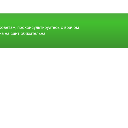
оветам, проконсультируйтесь с врачом.
а на сайт обязательна.
t