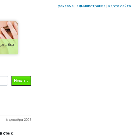
реклама
|
администрация
|
карта сайта
еть без
6 декабря 2005
екте с