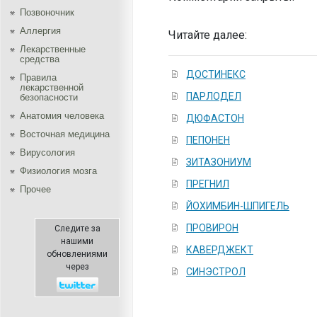
Позвоночник
Аллергия
Читайте далее:
Лекарственные
средства
ДОСТИНЕКС
Правила
лекарственной
ПАРЛОДЕЛ
безопасности
Aнатомия человека
ДЮФАСТОН
Восточная медицина
ПЕПОНЕН
Вирусология
ЗИТАЗОНИУМ
Физиология мозга
ПРЕГНИЛ
Прочее
ЙОХИМБИН-ШПИГЕЛЬ
ПРОВИРОН
Следите за
нашими
КАВЕРДЖЕКТ
обновлениями
через
СИНЭСТРОЛ