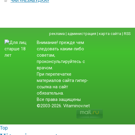
ЧАЙ «НЕЗАБУДКА»
реклама
|
администрация
|
карта сайта
|
RSS
Внимание! прежде чем
следовать каким-либо
советам,
проконсультируйтесь с
врачом.
При перепечатке
материалов сайта гипер-
ссылка на сайт
обязательна.
Все права защищены
©2003-2026. Vitaminov.net
Top