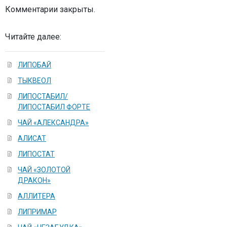
Комментарии закрыты.
Читайте далее:
ЛИПОБАЙ
ТЫКВЕОЛ
ЛИПОСТАБИЛ/
ЛИПОСТАБИЛ ФОРТЕ
ЧАЙ «АЛЕКСАНДРА»
АЛИCAT
ЛИПОСТАТ
ЧАЙ «ЗОЛОТОЙ
ДРАКОН»
АЛЛИТЕРА
ЛИПРИМАР