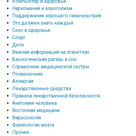
Компьютер и здоровье
Наркомания и алкоголизм
Поддержание хорошего самочувствия
Это должен знать каждый
Секс и здоровье
Спорт
Дети
Важная информация на этикетках
Биологические ритмы и сон
Справочник медицинской сестры
Позвоночник
Аллергия
Лекарственные средства
Правила лекарственной безопасности
Aнатомия человека
Восточная медицина
Вирусология
Физиология мозга
Прочее