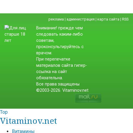
реклама
|
администрация
|
карта сайта
|
RSS
Внимание! прежде чем
следовать каким-либо
советам,
проконсультируйтесь с
врачом.
При перепечатке
материалов сайта гипер-
ссылка на сайт
обязательна.
Все права защищены
©2003-2026. Vitaminov.net
Top
Vitaminov.net
Витамины