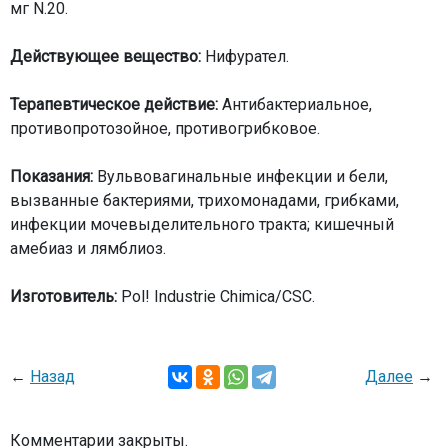
мг N.20.
Действующее вещество:
Нифурател.
Терапевтическое действие:
Антибактериальное,
противопротозойное, противогрибковое.
Показания:
Вульвовагинальные инфекции и бели,
вызванные бактериями, трихомонадами, грибками,
инфекции мочевыделительного тракта; кишечный
амебиаз и лямблиоз.
Изготовитель:
Pol! Industrie Chimica/CSC.
←
Назад
Далее
→
Комментарии закрыты.