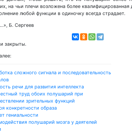
их, на чьи плечи возложена более квалифицированная 
олнение любой функции в одиночку всегда страдает.
…», Б. Сергеев
и закрыты.
алее:
ботка сложного сигнала и последовательность
алов
ость речи для развития интеллекта
естный труд обоих полушарий при
ествлении зрительных функций
ря конкретности образа
ет гениальности
модействия полушарий мозга у деятелей
и