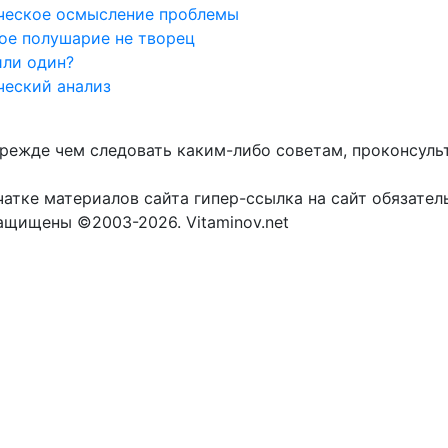
ческое осмысление проблемы
ое полушарие не творец
или один?
ческий анализ
прежде чем следовать каким-либо советам, проконсуль
атке материалов сайта гипер-ссылка на сайт обязател
защищены ©2003-2026. Vitaminov.net