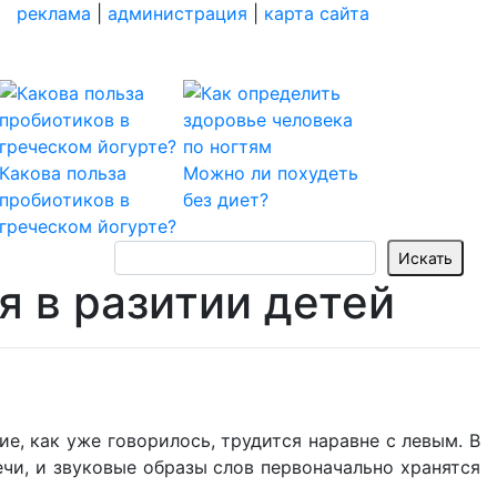
реклама
|
администрация
|
карта сайта
Какова польза
Можно ли похудеть
пробиотиков в
без диет?
греческом йогурте?
я в разитии детей
е, как уже говорилось, трудится наравне с левым. В
ечи, и звуковые образы слов первоначально хранятся