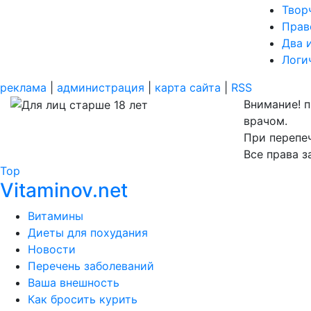
Твор
Прав
Два 
Логи
реклама
|
администрация
|
карта сайта
|
RSS
Внимание! 
врачом.
При перепеч
Все права 
Top
Vitaminov.net
Витамины
Диеты для похудания
Новости
Перечень заболеваний
Ваша внешность
Как бросить курить