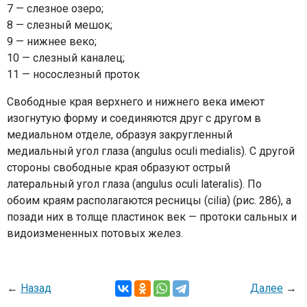
7 — слезное озеро;
8 — слезный мешок;
9 — нижнее веко;
10 — слезный каналец;
11 — носослезный проток
Свободные края верхнего и нижнего века имеют
изогнутую форму и соединяются друг с другом в
медиальном отделе, образуя закругленный
медиальный угол глаза (angulus oculi medialis). С другой
стороны свободные края образуют острый
латеральный угол глаза (angulus oculi lateralis). По
обоим краям располагаются ресницы (cilia) (рис. 286), а
позади них в толще пластинок век — протоки сальных и
видоизмененных потовых желез.
←
Назад
Далее
→