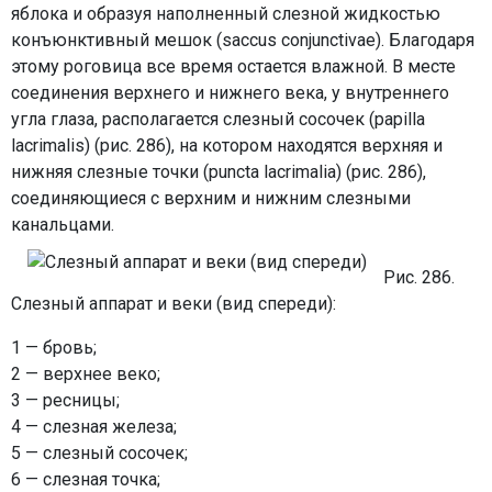
яблока и образуя наполненный слезной жидкостью
конъюнктивный мешок (saccus conjunctivae). Благодаря
этому роговица все время остается влажной. В месте
соединения верхнего и нижнего века, у внутреннего
угла глаза, располагается слезный сосочек (papilla
lacrimalis) (рис. 286), на котором находятся верхняя и
нижняя слезные точки (puncta lacrimalia) (рис. 286),
соединяющиеся с верхним и нижним слезными
канальцами.
Рис. 286.
Слезный аппарат и веки (вид спереди):
1 — бровь;
2 — верхнее веко;
3 — ресницы;
4 — слезная железа;
5 — слезный сосочек;
6 — слезная точка;