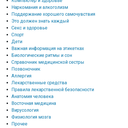
Компьютер и здоровье
Наркомания и алкоголизм
Поддержание хорошего самочувствия
Это должен знать каждый
Секс и здоровье
Спорт
Дети
Важная информация на этикетках
Биологические ритмы и сон
Справочник медицинской сестры
Позвоночник
Аллергия
Лекарственные средства
Правила лекарственной безопасности
Aнатомия человека
Восточная медицина
Вирусология
Физиология мозга
Прочее