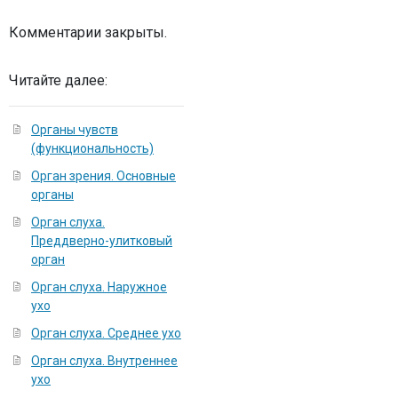
Комментарии закрыты.
Читайте далее:
Органы чувств
(функциональность)
Орган зрения. Основные
органы
Орган слуха.
Преддверно-улитковый
орган
Орган слуха. Наружное
ухо
Орган слуха. Среднее ухо
Орган слуха. Внутреннее
ухо