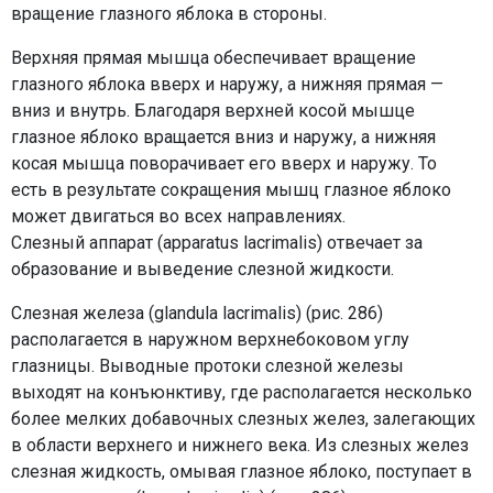
вращение глазного яблока в стороны.
Верхняя прямая мышца обеспечивает вращение
глазного яблока вверх и наружу, а нижняя прямая —
вниз и внутрь. Благодаря верхней косой мышце
глазное яблоко вращается вниз и наружу, а нижняя
косая мышца поворачивает его вверх и наружу. То
есть в результате сокращения мышц глазное яблоко
может двигаться во всех направлениях.
Слезный аппарат (apparatus lacrimalis) отвечает за
образование и выведение слезной жидкости.
Слезная железа (glandula lacrimalis) (рис. 286)
располагается в наружном верхнебоковом углу
глазницы. Выводные протоки слезной железы
выходят на конъюнктиву, где располагается несколько
более мелких добавочных слезных желез, залегающих
в области верхнего и нижнего века. Из слезных желез
слезная жидкость, омывая глазное яблоко, поступает в