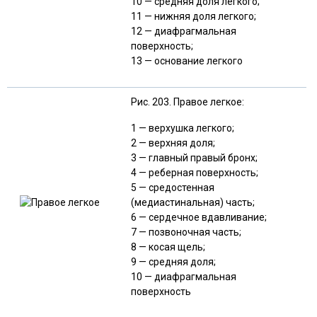
10 — средняя доля легкого;
11 — нижняя доля легкого;
12 — диафрагмальная
поверхность;
13 — основание легкого
Рис. 203. Правое легкое:
1 — верхушка легкого;
2 — верхняя доля;
3 — главный правый бронх;
4 — реберная поверхность;
5 — средостенная
(медиастинальная) часть;
6 — сердечное вдавливание;
7 — позвоночная часть;
8 — косая щель;
9 — средняя доля;
10 — диафрагмальная
поверхность