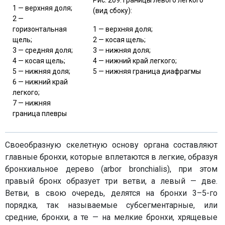
Рис. 209. Границы левого легкого
1 — верхняя доля;
(вид сбоку):
2 —
горизонтальная
1 — верхняя доля;
щель;
2 — косая щель;
3 — средняя доля;
3 — нижняя доля;
4 — косая щель;
4 — нижний край легкого;
5 — нижняя доля;
5 — нижняя граница диафрагмы
6 — нижний край
легкого;
7 — нижняя
граница плевры
Своеобразную скелетную основу органа составляют
главные бронхи, которые вплетаются в легкие, образуя
бронхиальное дерево (arbor bronchialis), при этом
правый бронх образует три ветви, а левый — две.
Ветви, в свою очередь, делятся на бронхи 3–5-го
порядка, так называемые субсегментарные, или
средние, бронхи, а те — на мелкие бронхи, хрящевые