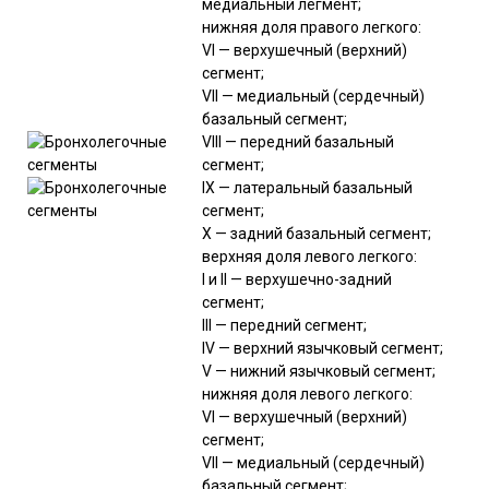
медиальный легмент;
нижняя доля правого легкого:
VI — верхушечный (верхний)
сегмент;
VII — медиальный (сердечный)
базальный сегмент;
VIII — передний базальный
сегмент;
IX — латеральный базальный
сегмент;
X — задний базальный сегмент;
верхняя доля левого легкого:
I и II — верхушечно-задний
сегмент;
III — передний сегмент;
IV — верхний язычковый сегмент;
V — нижний язычковый сегмент;
нижняя доля левого легкого:
VI — верхушечный (верхний)
сегмент;
VII — медиальный (сердечный)
базальный сегмент;