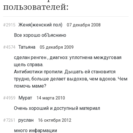
пользователей:
Женя(женский пол)
#2915
07 декабря 2008
Все хорошо обЪяснино
Татьяна
#4574
05 декабря 2009
сделан ренген , диагноз: уплотнена междуговая
щель справа.
Антибиотики пропили. Дышать ей становится
трудно, больше делает выдохов, чем вдохов. Чем
помочь маме?
Мурат
#4959
14 марта 2010
Очень хороший и доступный материал
руслан
#7261
16 октября 2012
много инфармации