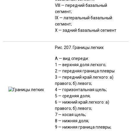
VIII — передний базальный
сегмент;
IX — латеральный базальный
сегмент;
X — задний базальный сегмент
Рис. 207. Границы легких
А — вид спереди:
1 — верхняя доля легкого;
2 — передняя граница плевры
3 — передний край легкого: а)
правого; б) левого;
4 — горизонтальная щель;
5 — средняя доля;
6 — нижний край легкого: а)
правого; б) левого;
7 — косая щель;
8 — нижняя доля;
9 — нижняя граница плевры;