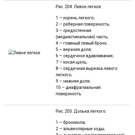
Рис. 204. Левое легкое:
1 — корень легкого;
2 — реберная поверхность;
3 — средостенная
(медиастинальная) часть;
4 — главный левый бронх;
5 — верхняя доля;
6 — сердечное вдавливание;
7 — косая щель;
8 — сердечная вырезка левого
легкого;
9 — нижняя доля;
10 — диафрагмальная
поверхность
Рис. 205. Долька легкого:
1 — бронхиола;
2 — альвеолярные ходы;