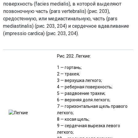
поверхность (facies medialis), в которой выделяют
позвоночную часть (pars vertebralis) (рис. 203),
средостенную, или медиастинальную, часть (pars
mediastinalis) (рис. 203, 204) и сердечное вдавливание
(impressio cardica) (рис. 203, 204).
Рис. 202. Легкие:
1 — гортань;
2 — трахея;
3 — верхушка легкого;
4 — реберная поверхность;
5 — раздвоение трахеи;
6 — верхняя доля легкого;
7 — горизонтальная щель правого
легкого;
8 — косая щель;
9 — сердечная вырезка левого
легкого;