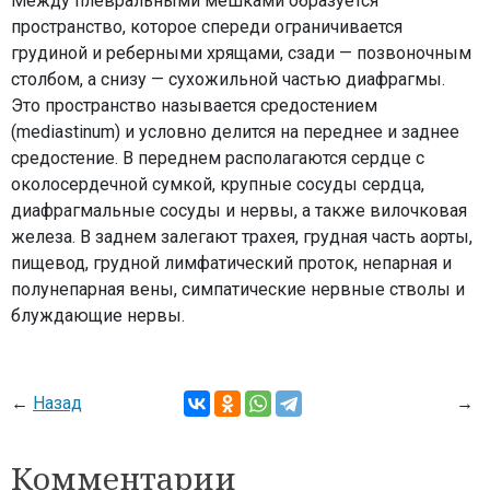
Между плевральными мешками образуется
пространство, которое спереди ограничивается
грудиной и реберными хрящами, сзади — позвоночным
столбом, а снизу — сухожильной частью диафрагмы.
Это пространство называется средостением
(mediastinum) и условно делится на переднее и заднее
средостение. В переднем располагаются сердце с
околосердечной сумкой, крупные сосуды сердца,
диафрагмальные сосуды и нервы, а также вилочковая
железа. В заднем залегают трахея, грудная часть аорты,
пищевод, грудной лимфатический проток, непарная и
полунепарная вены, симпатические нервные стволы и
блуждающие нервы.
←
Назад
→
Комментарии