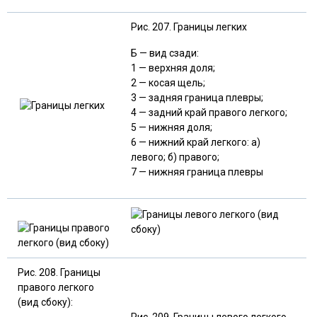
Рис. 207. Границы легких
Б — вид сзади:
1 — верхняя доля;
2 — косая щель;
3 — задняя граница плевры;
4 — задний край правого легкого;
5 — нижняя доля;
6 — нижний край легкого: а)
левого; б) правого;
7 — нижняя граница плевры
Рис. 208. Границы
правого легкого
(вид сбоку):