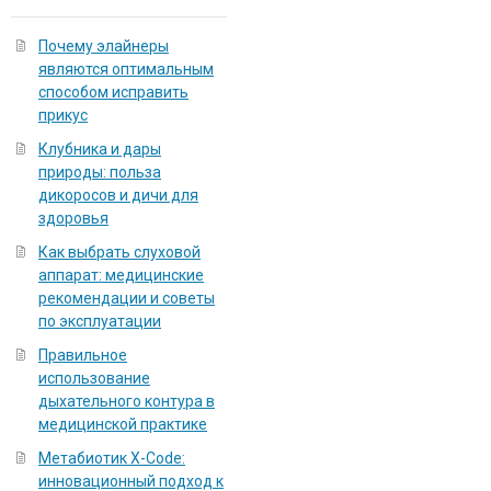
Почему элайнеры
являются оптимальным
способом исправить
прикус
Клубника и дары
природы: польза
дикоросов и дичи для
здоровья
Как выбрать слуховой
аппарат: медицинские
рекомендации и советы
по эксплуатации
Правильное
использование
дыхательного контура в
медицинской практике
Метабиотик X-Code:
инновационный подход к