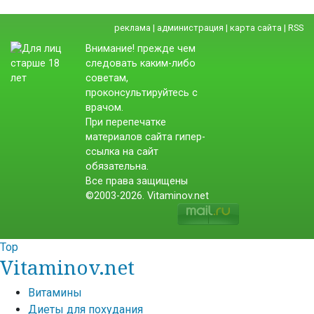
реклама
|
администрация
|
карта сайта
|
RSS
Внимание! прежде чем
следовать каким-либо
советам,
проконсультируйтесь с
врачом.
При перепечатке
материалов сайта гипер-
ссылка на сайт
обязательна.
Все права защищены
©2003-2026. Vitaminov.net
Top
Vitaminov.net
Витамины
Диеты для похудания