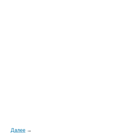
Далее
→