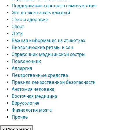
Поддержание хорошего самочувствия
Это должен знать каждый
Секс и здоровье
Спорт
Дети
Важная информация на этикетках
Биологические ритмы и сон
Справочник медицинской сестры
Позвоночник
Аллергия
Лекарственные средства
Правила лекарственной безопасности
Aнатомия человека
Восточная медицина
Вирусология
Физиология мозга
Прочее
× Close Panel