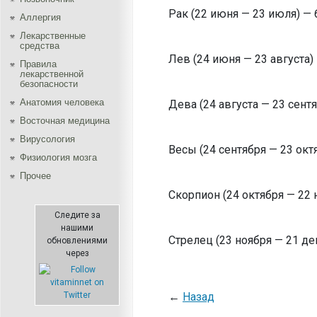
Рак (22 июня — 23 июля) — 6
Аллергия
Лекарственные
средства
Лев (24 июня — 23 августа) 
Правила
лекарственной
безопасности
Aнатомия человека
Дева (24 августа — 23 сентяб
Восточная медицина
Вирусология
Весы (24 сентября — 23 октя
Физиология мозга
Прочее
Скорпион (24 октября — 22 н
Следите за
нашими
Стрелец (23 ноября — 21 дек
обновлениями
через
←
Назад