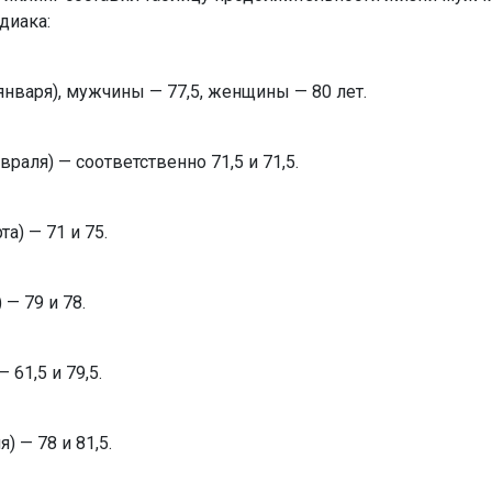
диака:
января), мужчины — 77,5, женщины — 80 лет.
раля) — соответственно 71,5 и 71,5.
а) — 71 и 75.
 — 79 и 78.
 61,5 и 79,5.
) — 78 и 81,5.