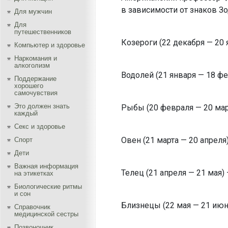
в зависимости от знаков Зо
Для мужчин
Для
путешественников
Козероги (22 декабря — 20 
Компьютер и здоровье
Наркомания и
алкоголизм
Водолей (21 января — 18 фев
Поддержание
хорошего
самочувствия
Это должен знать
Рыбы (20 февраля — 20 март
каждый
Секс и здоровье
Овен (21 марта — 20 апреля)
Спорт
Дети
Важная информация
Телец (21 апреля — 21 мая) —
на этикетках
Биологические ритмы
и сон
Близнецы (22 мая — 21 июня
Справочник
медицинской сестры
Позвоночник