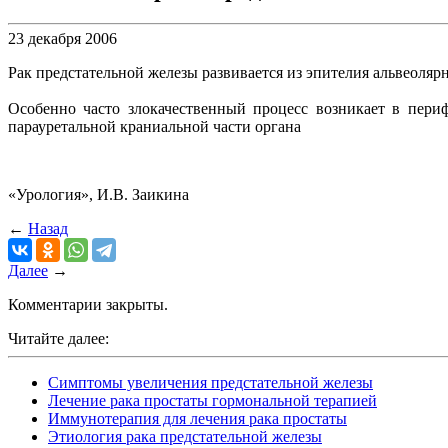
23 декабря 2006
Рак предстательной железы развивается из эпителия альвеоляр
Особенно часто злокачественный процесс возникает в пери
парауретальной краниальной части органа
«Урология», И.В. Заикина
←
Назад
Далее
→
Комментарии закрыты.
Читайте далее:
Симптомы увеличения предстательной железы
Лечение рака простаты гормональной терапией
Иммунотерапия для лечения рака простаты
Этиология рака предстательной железы