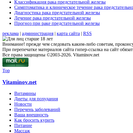
Классификация рака предстательной железы
Симптоматика и клиническое течение рака предстательн
Диагностика рака предстательной железы
Лечение рака предстательной железы
Прогноз при раке предстательной железы
реклама
|
администрация
|
карта сайта
|
RSS
Внимание! прежде чем следовать каким-либо советам, проконсу
При перепечатке материалов сайта гипер-ссылка на сайт обязат
Все права защищены ©2003-2026. Vitaminov.net
Top
Vitaminov.net
Витамины
Диеты для похудания
Новости
Перечень заболеваний
Ваша внешность
Как бросить курить
Питание
Массаж