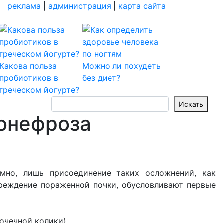
реклама
|
администрация
|
карта сайта
Какова польза
Можно ли похудеть
пробиотиков в
без диет?
греческом йогурте?
ронефроза
омно, лишь присоединение таких осложнений, как
вреждение пораженной почки, обусловливают первые
очечной колики).