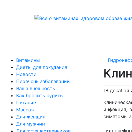
Витамины
Гидронеф
Диеты для похудания
Клин
Новости
Перечень заболеваний
Ваша внешность
18 декабря 
Как бросить курить
Клиническа
Питание
инфекция, 
Массаж
симптомы з
Для женщин
Для мужчин
Гидронефроз
Для путешественников