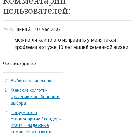
Комментарии
пользователей:
анна 2
#422
07 мая 2007
можно ли как то это исправить у меня такая
проблема вот уже 10 лет нашей семейной жизни
Читайте далее:
Выбираем гинеколога
Женские колготки:
критерии и особенности
выбора
Погружные и
стационарные блендеры
Braun — надежные
помощники на кухне