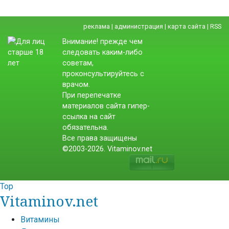
реклама
|
администрация
|
карта сайта
|
RSS
Внимание! прежде чем
следовать каким-либо
советам,
проконсультируйтесь с
врачом.
При перепечатке
материалов сайта гипер-
ссылка на сайт
обязательна.
Все права защищены
©2003-2026. Vitaminov.net
Top
Vitaminov.net
Витамины