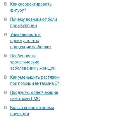
Как скорректировать
фигуру?
Почему возникают боли
при овуляции
Уникальность и
преимущества
продукции Фаберлик
Особенности
урологических
заболеваний у женщин
Как уменьшить растяжки
при помощи витамина Е?
Продукты, облегчающие
симптомы ПМС
Боль в спине во время
овуляции