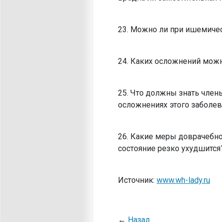
23. Можно ли при ишемиче
24. Каких осложнений можн
25. Что должны знать чле
осложнениях этого заболев
26. Какие меры доврачебн
состояние резко ухудшится
Источник:
www.wh-lady.ru
←
Назад