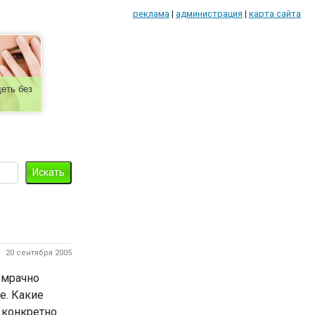
реклама
|
администрация
|
карта сайта
еть без
20 сентября 2005
 мрачно
е. Какие
 конкретно