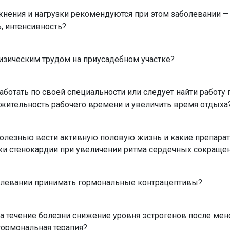
жнения и нагрузки рекомендуются при этом заболевании — 
, интенсивность?
изическим трудом на приусадебном участке?
аботать по своей специальности или следует найти работу 
жительность рабочего времени и увеличить время отдыха
 болезнью вести активную половую жизнь и какие препара
ки стенокардии при увеличении ритма сердечных сокраще
болевании принимать гормональные контрацептивы?
на течение болезни снижение уровня эстрогенов после мен
гормональная терапия?