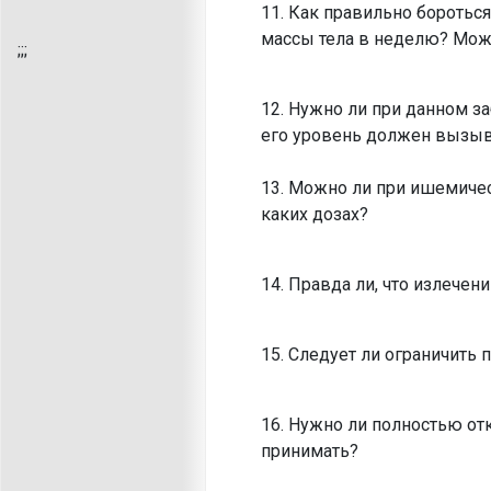
11. Как правильно боротьс
массы тела в неделю? Мож
;
;;
12. Нужно ли при данном з
его уровень должен вызыв
13. Можно ли при ишемичес
каких дозах?
14. Правда ли, что излече
15. Следует ли ограничить 
16. Нужно ли полностью отк
принимать?