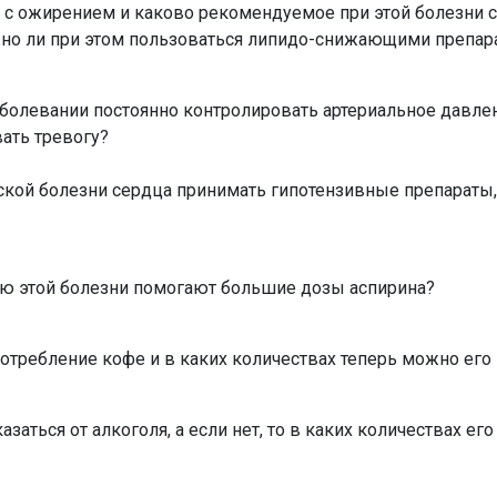
я с ожирением и каково рекомендуемое при этой болезни
но ли при этом пользоваться липидо-снижающими препар
аболевании постоянно контролировать артериальное давле
ать тревогу?
кой болезни сердца принимать гипотензивные препараты,
нию этой болезни помогают большие дозы аспирина?
потребление кофе и в каких количествах теперь можно его
азаться от алкоголя, а если нет, то в каких количествах ег