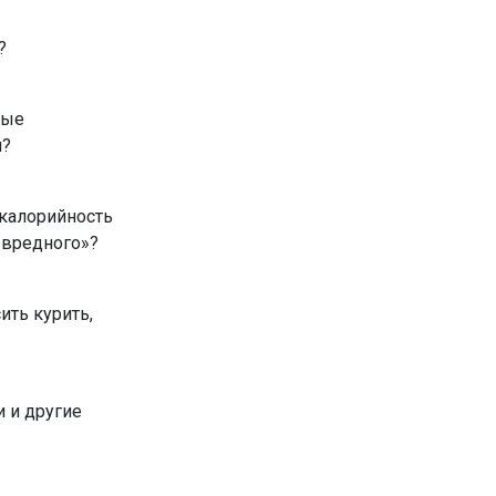
?
ные
й?
 калорийность
«вредного»?
ить курить,
 и другие