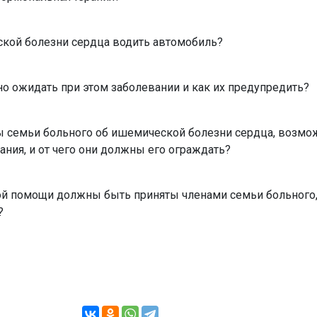
ской болезни сердца водить автомобиль?
о ожидать при этом заболевании и как их предупредить?
ны семьи больного об ишемической болезни сердца, возм
ания, и от чего они должны его ограждать?
ой помощи должны быть приняты членами семьи больного,
?