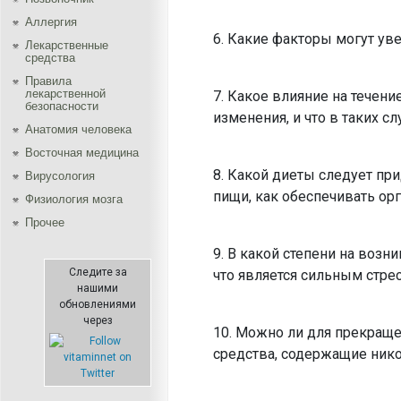
Аллергия
6. Какие факторы могут ув
Лекарственные
средства
Правила
лекарственной
7. Какое влияние на течен
безопасности
изменения, и что в таких 
Aнатомия человека
Восточная медицина
8. Какой диеты следует пр
Вирусология
пищи, как обеспечивать ор
Физиология мозга
Прочее
9. В какой степени на возн
Следите за
что является сильным стрес
нашими
обновлениями
через
10. Можно ли для прекраще
средства, содержащие ник