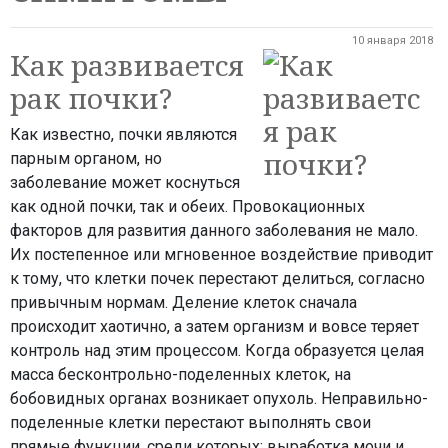
10 января 2018
Как развивается
рак почки?
Как известно, почки являются
парным органом, но
заболевание может коснуться
как одной почки, так и обеих. Провокационных
факторов для развития данного заболевания не мало.
Их постепенное или мгновенное воздействие приводит
к тому, что клетки почек перестают делиться, согласно
привычным нормам. Деление клеток сначала
происходит хаотично, а затем организм и вовсе теряет
контроль над этим процессом. Когда образуется целая
масса бесконтрольно-поделенных клеток, на
бобовидных органах возникает опухоль. Неправильно-
поделенные клетки перестают выполнять свои
прямые функции, среди которых: выработка мочи и