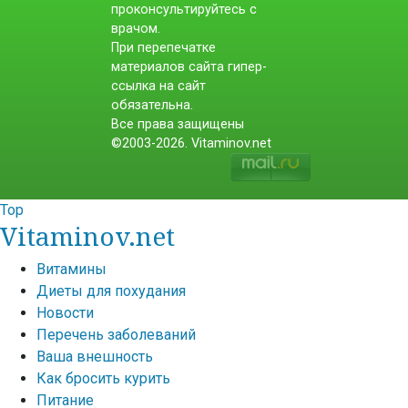
проконсультируйтесь с
врачом.
При перепечатке
материалов сайта гипер-
ссылка на сайт
обязательна.
Все права защищены
©2003-2026. Vitaminov.net
Top
Vitaminov.net
Витамины
Диеты для похудания
Новости
Перечень заболеваний
Ваша внешность
Как бросить курить
Питание