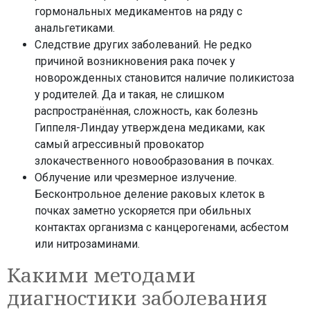
гормональных медикаментов на ряду с
анальгетиками.
Следствие других заболеваний. Не редко
причиной возникновения рака почек у
новорожденных становится наличие поликистоза
у родителей. Да и такая, не слишком
распространённая, сложность, как болезнь
Гиппеля-Линдау утверждена медиками, как
самый агрессивный провокатор
злокачественного новообразования в почках.
Облучение или чрезмерное излучение.
Бесконтрольное деление раковых клеток в
почках заметно ускоряется при обильных
контактах организма с канцерогенами, асбестом
или нитрозаминами.
Какими методами
диагностики заболевания